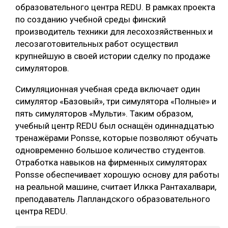
образовательного центра REDU. В рамках проекта
СУШКА ДРЕВЕСИНЫ
по созданию учебной среды финский
производитель техники для лесохозяйственных и
МЕБЕЛЬНОЕ ПРОИЗВОДСТВО
лесозаготовительных работ осуществил
крупнейшую в своей истории сделку по продаже
симуляторов.
Симуляционная учебная среда включает один
симулятор «Базовый», три симулятора «Полные» и
пять симуляторов «Мульти». Таким образом,
учебный центр REDU был оснащён одиннадцатью
тренажёрами Ponsse, которые позволяют обучать
одновременно большое количество студентов.
Отработка навыков на фирменных симуляторах
Ponsse обеспечивает хорошую основу для работы
на реальной машине, считает Илкка Рантахалвари,
преподаватель Лапландского образовательного
центра REDU.