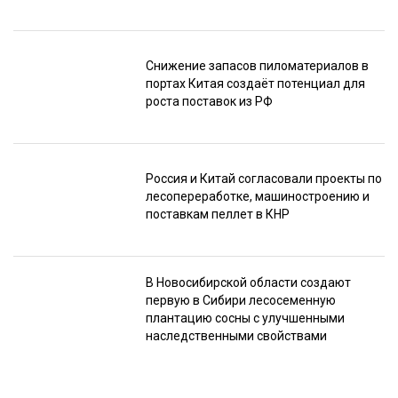
Снижение запасов пиломатериалов в
портах Китая создаёт потенциал для
роста поставок из РФ
Россия и Китай согласовали проекты по
лесопереработке, машиностроению и
поставкам пеллет в КНР
В Новосибирской области создают
первую в Сибири лесосеменную
плантацию сосны с улучшенными
наследственными свойствами