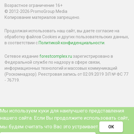
Возрастное ограничение 16+
© 2012-2026 PromoGroup Media
Копирование материалов запрещено.
Продолжая использовать наш сайт, вы даете согласие на
обработку файлов Cookies и других пользовательских данных,
в соответствии с
Политикой конфиденциальности
.
Сетевое издание
forestcomplex.ru
зарегистрировано в
Федеральной службе по надзору в сфере связи,
информационных технологий и массовых коммуникаций
(Роскомнадзор). Реестровая запись от 02.09.2019 ЭЛ № ФС 77
- 76719.
Мы используем куки для наилучшего представления
нашего сайта. Если Вы продолжите использовать сайт,
мы будем считать что Вас это устраивает.
ОК