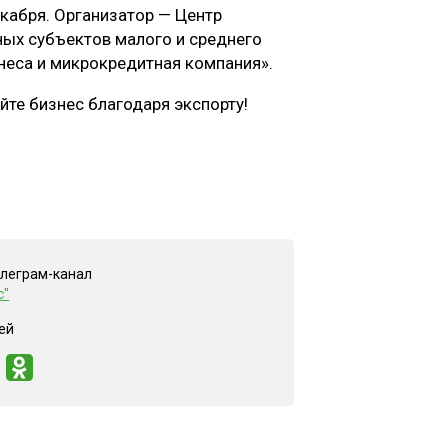
кабря. Организатор — Центр
ых субъектов малого и среднего
неса и микрокредитная компания».
те бизнес благодаря экспорту!
елеграм-канал
с"
ей