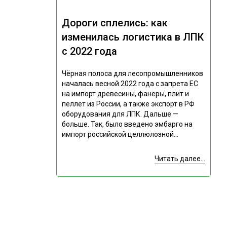
Дороги сплелись: как
изменилась логистика в ЛПК
с 2022 года
Чёрная полоса для лесопромышленников
началась весной 2022 года с запрета ЕС
на импорт древесины, фанеры, плит и
пеллет из России, а также экспорт в РФ
оборудования для ЛПК. Дальше —
больше. Так, было введено эмбарго на
импорт российской целлюлозной...
Читать далее...