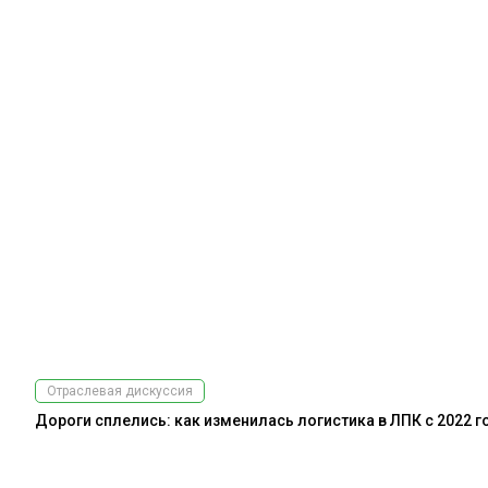
Отраслевая дискуссия
Дороги сплелись: как изменилась логистика в ЛПК с 2022 г