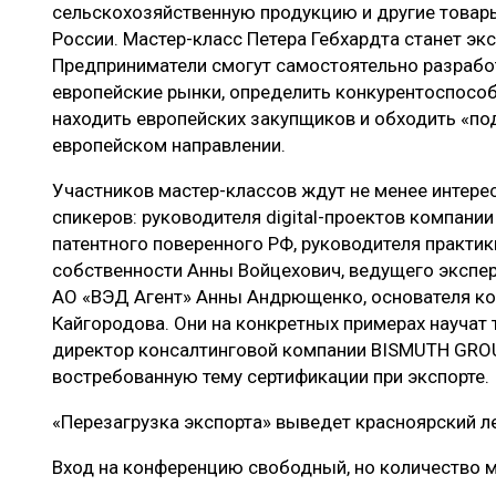
сельскохозяйственную продукцию и другие товар
России. Мастер-класс Петера Гебхардта станет э
Предприниматели смогут самостоятельно разрабо
европейские рынки, определить конкурентоспособн
находить европейских закупщиков и обходить «по
европейском направлении.
Участников мастер-классов ждут не менее интере
спикеров: руководителя digital-проектов компании
патентного поверенного РФ, руководителя практик
собственности Анны Войцехович, ведущего эксперт
АО «ВЭД Агент» Анны Андрющенко, основателя ко
Кайгородова. Они на конкретных примерах научат 
директор консалтинговой компании BISMUTH GROU
востребованную тему сертификации при экспорте.
«Перезагрузка экспорта» выведет красноярский л
Вход на конференцию свободный, но количество м