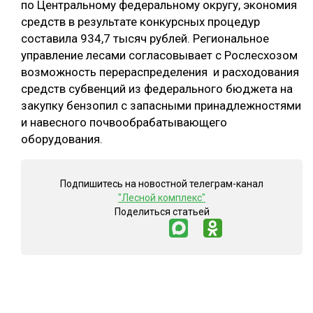
по Центральному федеральному округу, экономия
средств в результате конкурсных процедур
СУШКА ДРЕВЕСИНЫ
составила 934,7 тысяч рублей. Региональное
МЕБЕЛЬНОЕ ПРОИЗВОДСТВО
управление лесами согласовывает с Рослесхозом
возможность перераспределения и расходования
средств субвенций из федерального бюджета на
закупку бензопил с запасными принадлежностями
и навесного почвообрабатывающего
оборудования.
Подпишитесь на новостной телеграм-канал
"Лесной комплекс"
Поделиться статьей