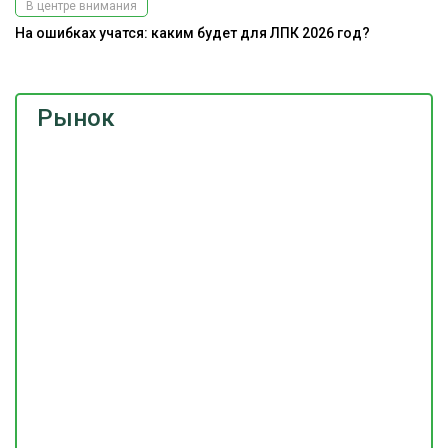
В центре внимания
На ошибках учатся: каким будет для ЛПК 2026 год?
Рынок