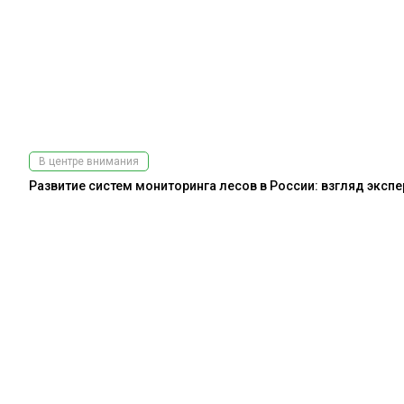
В центре внимания
Развитие систем мониторинга лесов в России: взгляд эксп