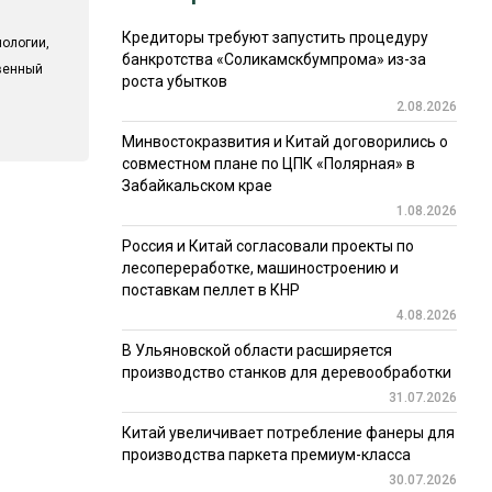
Кредиторы требуют запустить процедуру
ологии,
банкротства «Соликамскбумпрома» из-за
твенный
роста убытков
2.08.2026
Минвостокразвития и Китай договорились о
совместном плане по ЦПК «Полярная» в
Забайкальском крае
1.08.2026
Россия и Китай согласовали проекты по
лесопереработке, машиностроению и
поставкам пеллет в КНР
4.08.2026
В Ульяновской области расширяется
производство станков для деревообработки
31.07.2026
Китай увеличивает потребление фанеры для
производства паркета премиум-класса
30.07.2026