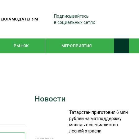
Подписывайтесь
РЕКЛАМОДАТЕЛЯМ
в социальных сетях
РЫНОК
МЕРОПРИЯТИЯ
ТЕМАТИЧЕСКИЕ ПРОЕКТЫ
ЛЕСДРЕВМАШ 2022
Новости
WOODEX-2021
Татарстан приготовил 6 млн
рублей на матподдержку
ПОДБОРКИ СТАТЕЙ
молодых специалистов
лесной отрасли
СУШКА ДРЕВЕСИНЫ