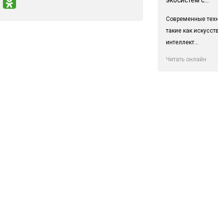
Современные техн
такие как искусс
интеллект...
Читать онлайн