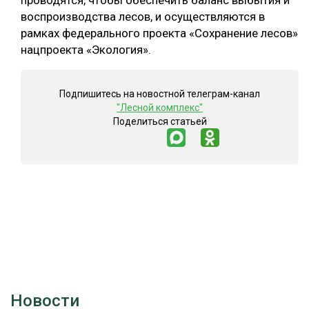
проводятся, чтобы обеспечить баланс выбытия и
воспроизводства лесов, и осуществляются в
СУШКА ДРЕВЕСИНЫ
рамках федерального проекта «Сохранение лесов»
МЕБЕЛЬНОЕ ПРОИЗВОДСТВО
нацпроекта «Экология».
Подпишитесь на новостной телеграм-канал
"Лесной комплекс"
Поделиться статьей
Новости