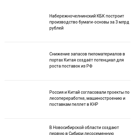
Набережночелнинский КБК построит
производство бумаги-основы за 3 млрд
рублей
Снижение запасов пиломатериалов в
портах Китая создаёт потенциал для
роста поставок из РФ
Россия и Китай согласовали проекты по
лесопереработке, машиностроению и
поставкам пеллет в КНР
В Новосибирской области создают
первую в Сибири лесосеменную