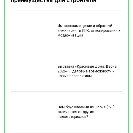
преимущества для строителя
Импортозамещение и обратный
инжиниринг в ЛПК: от копирования к
модернизации
Выставка «Красивые дома. Весна
2026» — деловые возможности и
новые перспективы
Чем брус клеёный из шпона (LVL)
отличается от других
пиломатериалов?