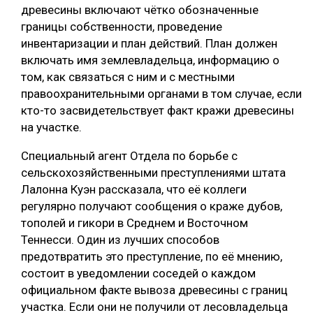
древесины включают чётко обозначенные
СУШКА ДРЕВЕСИНЫ
границы собственности, проведение
инвентаризации и план действий. План должен
МЕБЕЛЬНОЕ ПРОИЗВОДСТВО
включать имя землевладельца, информацию о
том, как связаться с ним и с местными
правоохранительными органами в том случае, если
кто-то засвидетельствует факт кражи древесины
на участке.
Специальный агент Отдела по борьбе с
сельскохозяйственными преступлениями штата
Лалонна Куэн рассказала, что её коллеги
регулярно получают сообщения о краже дубов,
тополей и гикори в Среднем и Восточном
Теннесси. Один из лучших способов
предотвратить это преступление, по её мнению,
состоит в уведомлении соседей о каждом
официальном факте вывоза древесины с границ
участка. Если они не получили от лесовладельца