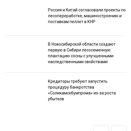
Россия и Китай согласовали проекты по
лесопереработке, машиностроению и
поставкам пеллет в КНР
В Новосибирской области создают
первую в Сибири лесосеменную
плантацию сосны с улучшенными
наследственными свойствами
Кредиторы требуют запустить
процедуру банкротства
«Соликамскбумпрома» из-за роста
убытков