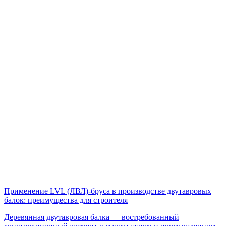
Применение LVL (ЛВЛ)-бруса в производстве двутавровых
балок: преимущества для строителя
Деревянная двутавровая балка — востребованный