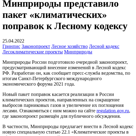
Минприроды представило
пакет «климатических»
поправок к Лесному кодексу
25.04.2022
Гринпис
Законопроект
Лесное хозяйство
Лесной кодекс
Лесоклиматические проекты
Минприроды
Минприроды России подготовило очередной законопроект,
предусматривающий внесение изменений в Лесной кодекс
РФ. Разработан он, как сообщает пресс-служба ведомства, по
итогам Санкт-Петербургского международного
экономического форума 2021 года.
Новый пакет поправок касается реализации в России
климатических проектов, направленных на сокращение
выбросов парниковых газов и увеличение их поглощения
лесами. Ознакомиться с ним можно на сайте
regulation.gov.ru
,
где законопроект размещён для публичного обсуждения.
В частности, Минприроды предлагает внести в Лесной кодекс
новую специальную статью 22.1 «Климатические проекты в