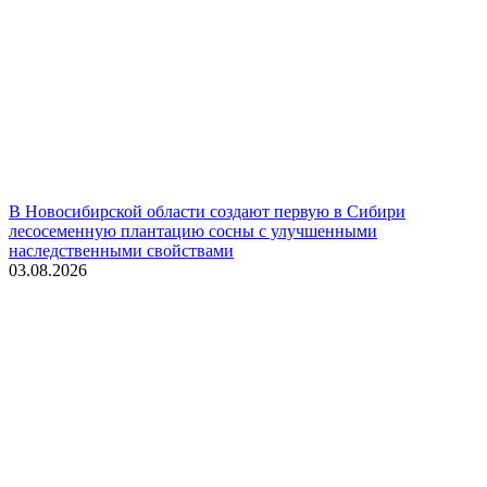
В Новосибирской области создают первую в Сибири
лесосеменную плантацию сосны с улучшенными
наследственными свойствами
03.08.2026