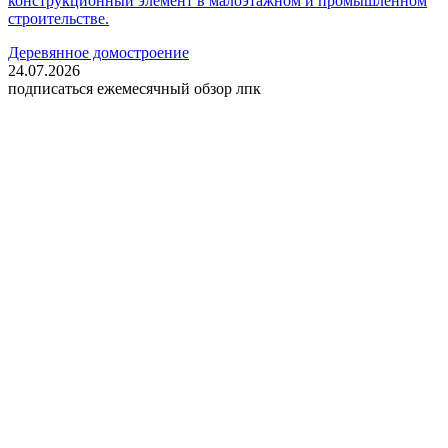
конструкционный элемент в малоэтажном и промышленном
строительстве.
Деревянное домостроение
24.07.2026
подписаться
ежемесячный обзор лпк