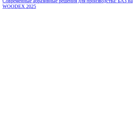
Современные абразивные решения для производства: БАЗ на
WOODEX 2025