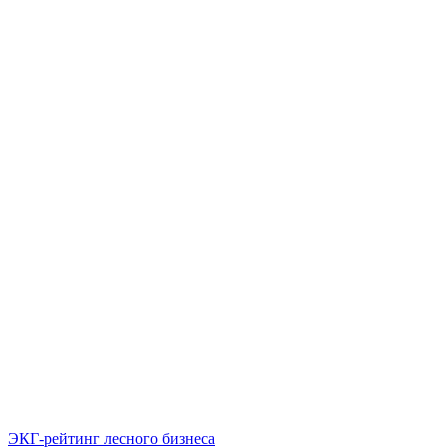
ЭКГ-рейтинг лесного бизнеса