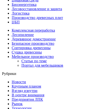
Цифровая среда
Биоэнергетика
Лесовосстановление и защита
Логистика
Производство древесных плит
ЦБП
Комплексная переработка
Лесопиление
Деревянное домостроение
Безопасное производство
Сортировка древесины
Сушка древесины
Мебельное производство
Статьи по теме
Портал для мебельщиков
Рубрики
Новости
Крупным планом
Взгляд изнутри
В центре внимания
Предприятия ЛПК
Рынок
Технологии