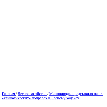
Главная
/
Лесное хозяйство
/
Минприроды представило пакет
«климатических» поправок к Лесному кодексу