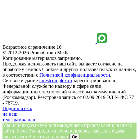
Возрастное ограничение 16+
© 2012-2026 PromoGroup Media
Копирование материалов запрещено.
Продолжая использовать наш сайт, вы даете согласие на
обработку файлов Cookies и других пользовательских данных,
в соответствии с
Политикой конфиденциальности
.
Сетевое издание
forestcomplex.ru
зарегистрировано в
Федеральной службе по надзору в сфере связи,
информационных технологий и массовых коммуникаций
(Роскомнадзор). Реестровая запись от 02.09.2019 ЭЛ № ФС 77
- 76719.
Подпишитесь
на наш
телеграм-канал
Мы используем куки для наилучшего представления нашего
сайта. Если Вы продолжите использовать сайт, мы будем
считать что Вас это устраивает.
Ок