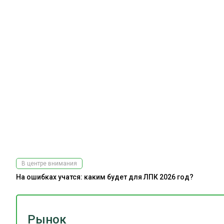
В центре внимания
На ошибках учатся: каким будет для ЛПК 2026 год?
Рынок