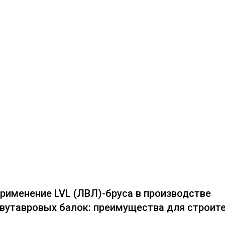
рименение LVL (ЛВЛ)-бруса в производстве
вутавровых балок: преимущества для строит