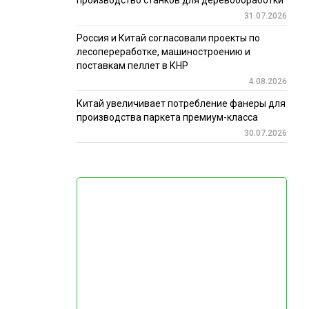
производство станков для деревообработки
31.07.2026
Россия и Китай согласовали проекты по
лесопереработке, машиностроению и
поставкам пеллет в КНР
4.08.2026
Китай увеличивает потребление фанеры для
производства паркета премиум-класса
30.07.2026