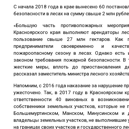
С начала 2018 года в крае вынесено 60 постанов
безопасности в лесах на сумму свыше 2 млн рубле
«Большую часть противопожарных мероприя
Красноярского края выполняют арендаторы лес
пользование свыше 27 млн гектаров. Как п
предприниматели своевременно и качес
пожароопасному сезону в лесах. Однако есть и
законом требования пожарной безопасности. В
жесткие меры, вплоть до приостановления д
рассказал заместитель министра лесного хозяйст
Напомним, с 2016 года наказание за нарушение п
ужесточено. Так, в 2017 году в Красноярском к
ответственности 40 виновных в возникнове
собственники земельных участков, которые не п
Большемуртинском, Манском, Минусинском и 
владельцы земельных участков, не выполнившие 
на границах своих участков и государственного л