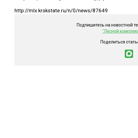
http://mlx.krskstate.ru/n/0/news/87649
Подпишитесь на новостной т
"Лесной комплек
Поделиться стать