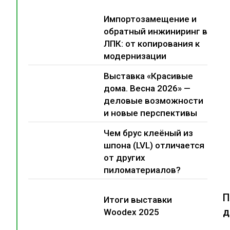
Импортозамещение и
обратный инжиниринг в
ЛПК: от копирования к
модернизации
Выставка «Красивые
дома. Весна 2026» —
деловые возможности
и новые перспективы
Чем брус клеёный из
шпона (LVL) отличается
от других
пиломатериалов?
П
Итоги выставки
д
Woodex 2025