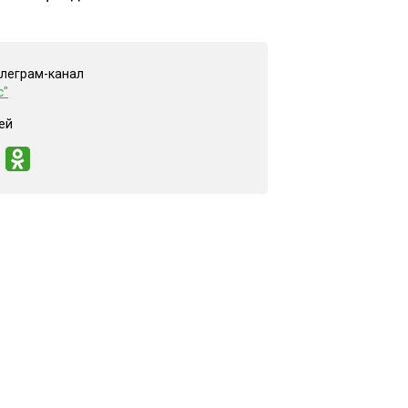
елеграм-канал
с"
ей