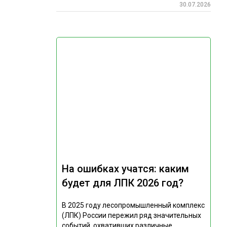
30.07.2026
На ошибках учатся: каким
будет для ЛПК 2026 год?
В 2025 году лесопромышленный комплекс
(ЛПК) России пережил ряд значительных
событий, охвативших различные