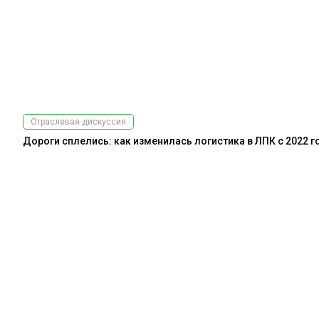
Отраслевая дискуссия
Дороги сплелись: как изменилась логистика в ЛПК с 2022 г