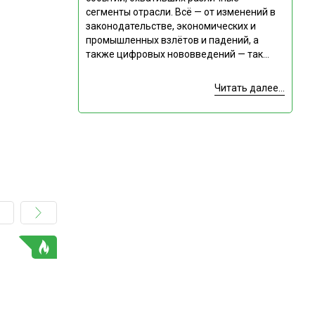
сегменты отрасли. Всё — от изменений в
законодательстве, экономических и
промышленных взлётов и падений, а
также цифровых нововведений — так...
Читать далее...
ГОРЯЧАЯ ТЕМА