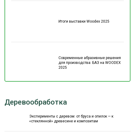
Итоги выставки Woodex 2025
Современные абразивные решения
для производства: БАЗ на WOODEX
2025
Деревообработка
Эксперименты с деревом: от бруса и опилок — к
«стеклянной» древесине и композитам