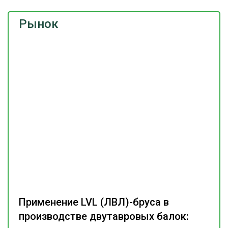
Рынок
Применение LVL (ЛВЛ)-бруса в
производстве двутавровых балок: