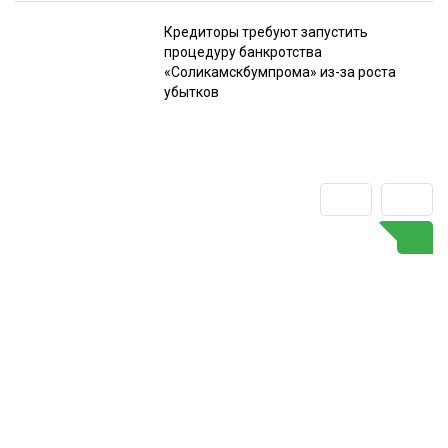
Кредиторы требуют запустить
процедуру банкротства
«Соликамскбумпрома» из-за роста
убытков