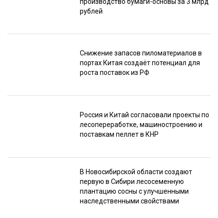
производство бумаги-основы за 3 млрд
рублей
Снижение запасов пиломатериалов в
портах Китая создаёт потенциал для
роста поставок из РФ
Россия и Китай согласовали проекты по
лесопереработке, машиностроению и
поставкам пеллет в КНР
В Новосибирской области создают
первую в Сибири лесосеменную
плантацию сосны с улучшенными
наследственными свойствами