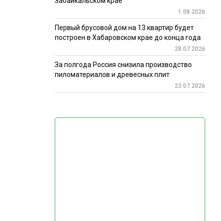
Забайкальском крае
1.08.2026
Первый брусовой дом на 13 квартир будет
построен в Хабаровском крае до конца года
28.07.2026
За полгода Россия снизила производство
пиломатериалов и древесных плит
23.07.2026