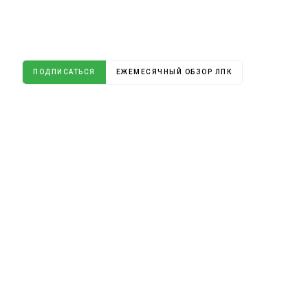
ПОДПИСАТЬСЯ
ЕЖЕМЕСЯЧНЫЙ ОБЗОР ЛПК