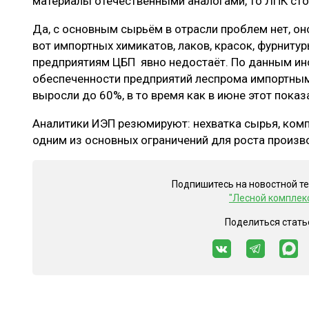
материалы отечественными аналогами, то ЛПК ст
Да, с основным сырьём в отрасли проблем нет, оно
вот импортных химикатов, лаков, красок, фурниту
предприятиям ЦБП явно недостаёт. По данным ин
обеспеченности предприятий леспрома импортн
выросли до 60%, в то время как в июне этот пока
Аналитики ИЭП резюмируют: нехватка сырья, ком
одним из основных ограничений для роста произв
Подпишитесь на новостной т
"Лесной комплек
Поделиться стать