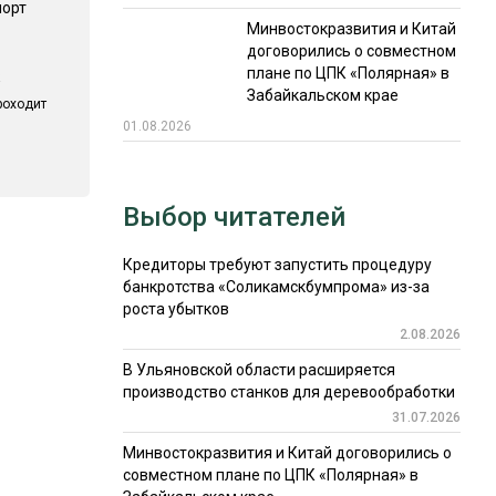
порт
Минвостокразвития и Китай
договорились о совместном
плане по ЦПК «Полярная» в
Забайкальском крае
роходит
01.08.2026
Выбор читателей
Кредиторы требуют запустить процедуру
банкротства «Соликамскбумпрома» из-за
роста убытков
2.08.2026
В Ульяновской области расширяется
производство станков для деревообработки
31.07.2026
Минвостокразвития и Китай договорились о
совместном плане по ЦПК «Полярная» в