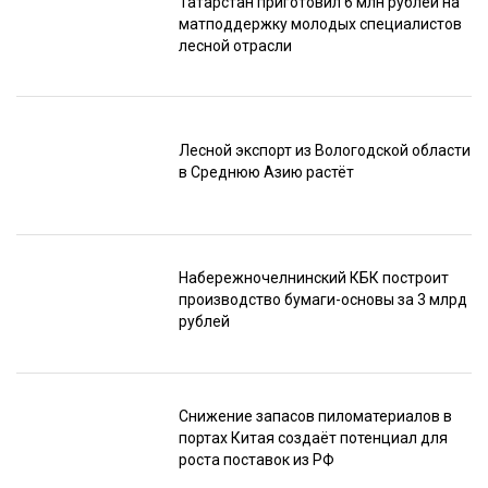
Татарстан приготовил 6 млн рублей на
матподдержку молодых специалистов
лесной отрасли
Лесной экспорт из Вологодской области
в Среднюю Азию растёт
Набережночелнинский КБК построит
производство бумаги-основы за 3 млрд
рублей
Снижение запасов пиломатериалов в
портах Китая создаёт потенциал для
роста поставок из РФ