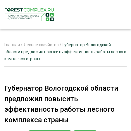
Главная
/
Лесное хозяйство
/
Губернатор Вологодской
области предложил повысить эффективность работы лесного
комплекса страны
ЖУРНАЛ «ЛЕСНОЙ КОМПЛЕКС»
О ПРОЕКТЕ
РЕКЛАМОДАТЕЛЯМ
Губернатор Вологодской области
предложил повысить
эффективность работы лесного
ЛЕСНОЕ ХОЗЯЙСТВО
комплекса страны
ЭКСПЕРТНОЕ МНЕНИЕ
ЛЕСОЗАГОТОВКА