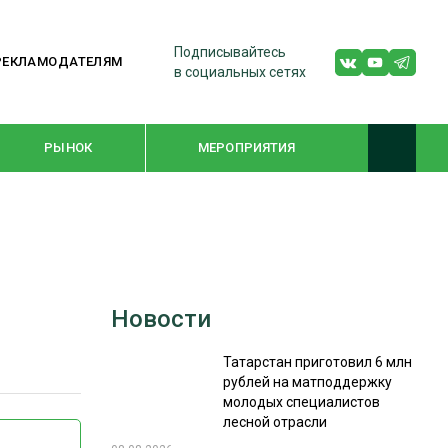
Подписывайтесь
РЕКЛАМОДАТЕЛЯМ
в социальных сетях
РЫНОК
МЕРОПРИЯТИЯ
ТЕМАТИЧЕСКИЕ ПРОЕКТЫ
ЛЕСДРЕВМАШ 2022
Новости
WOODEX-2021
Татарстан приготовил 6 млн
рублей на матподдержку
ПОДБОРКИ СТАТЕЙ
молодых специалистов
лесной отрасли
СУШКА ДРЕВЕСИНЫ