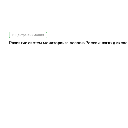
В центре внимания
Развитие систем мониторинга лесов в России: взгляд эксп