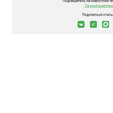
Подпишитесь на новостной т
"Лесной комплек
Поделиться стать