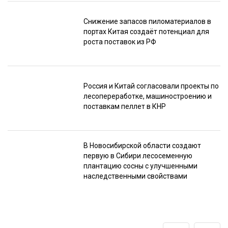
Снижение запасов пиломатериалов в
портах Китая создаёт потенциал для
роста поставок из РФ
Россия и Китай согласовали проекты по
лесопереработке, машиностроению и
поставкам пеллет в КНР
В Новосибирской области создают
первую в Сибири лесосеменную
плантацию сосны с улучшенными
наследственными свойствами