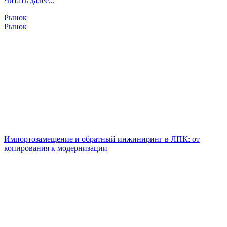
Читать далее...
Рынок
Рынок
Импортозамещение и обратный инжиниринг в ЛПК: от
копирования к модернизации