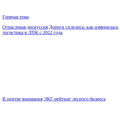
Горячая тема
Отраслевая дискуссия
Дороги сплелись: как изменилась
логистика в ЛПК с 2022 года
В центре внимания
ЭКГ-рейтинг лесного бизнеса