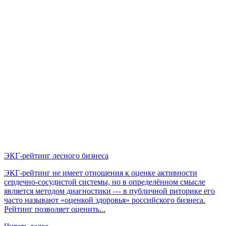
ЭКГ-рейтинг лесного бизнеса
ЭКГ-рейтинг не имеет отношения к оценке активности
сердечно-сосудистой системы, но в определённом смысле
является методом диагностики — в публичной риторике его
часто называют «оценкой здоровья» российского бизнеса.
Рейтинг позволяет оценить...