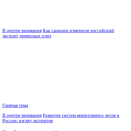
В центре внимания
Как санкции изменили российский
экспорт древесных плит
Горячая тема
В центре внимания
Развитие систем мониторинга лесов в
России: взгляд экспертов