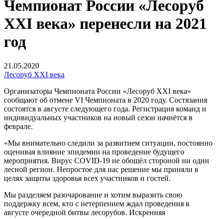
Чемпионат России «Лесоруб
XXI века» перенесли на 2021
год
21.05.2020
Лесоруб XXI века
Организаторы Чемпионата России «Лесоруб XXI века»
сообщают об отмене VI Чемпионата в 2020 году. Состязания
состоятся в августе следующего года. Регистрация команд и
индивидуальных участников на новый сезон начнётся в
феврале.
«Мы внимательно следили за развитием ситуации, постоянно
оценивая влияние эпидемии на проведение будущего
мероприятия. Вирус COVID-19 не обошёл стороной ни один
лесной регион. Непростое для нас решение мы приняли в
целях защиты здоровья всех участников и гостей.
Мы разделяем разочарование и хотим выразить свою
поддержку всем, кто с нетерпением ждал проведения в
августе очередной битвы лесорубов. Искренняя