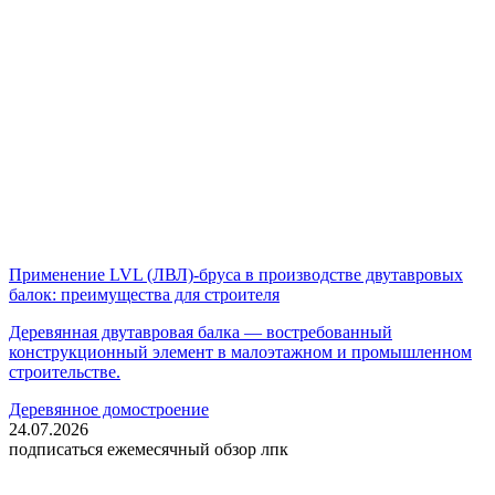
Применение LVL (ЛВЛ)-бруса в производстве двутавровых
балок: преимущества для строителя
Деревянная двутавровая балка — востребованный
конструкционный элемент в малоэтажном и промышленном
строительстве.
Деревянное домостроение
24.07.2026
подписаться
ежемесячный обзор лпк