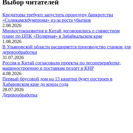
Выбор читателей
Кредиторы требуют запустить процедуру банкротства
«Соликамскбумпрома» из-за роста убытков
2.08.2026
Минвостокразвития и Китай договорились о совместном
плане по ЦПК «Полярная» в Забайкальском крае
1.08.2026
В Ульяновской области расширяется производство станков для
деревообработки
31.07.2026
Россия и Китай согласовали проекты по лесопереработке,
машиностроению и поставкам пеллет в КНР
4.08.2026
Первый брусовой дом на 13 квартир будет построен в
Хабаровском крае до конца года
28.07.2026
Деревообработка