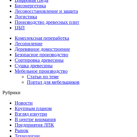
Цифровая среда
Биоэнергетика
Лесовосстановление и защита
Логистика
Производство древесных плит
ЦБП
Комплексная переработка
Лесопиление
Деревянное домостроение
Безопасное производство
Сортировка древесины
Сушка древесины
Мебельное производство
Статьи по теме
Портал для мебельщиков
Рубрики
Новости
Крупным планом
Взгляд изнутри
В центре внимания
Предприятия ЛПК
Рынок
Технологии