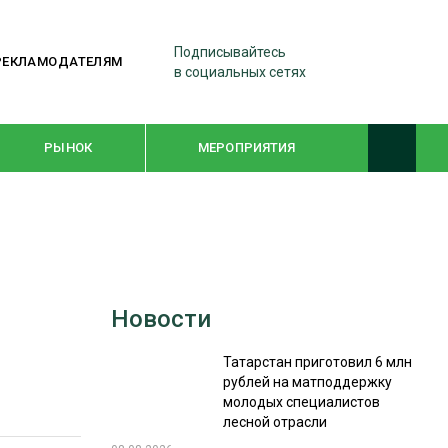
Подписывайтесь
РЕКЛАМОДАТЕЛЯМ
в социальных сетях
РЫНОК
МЕРОПРИЯТИЯ
ТЕМАТИЧЕСКИЕ ПРОЕКТЫ
ЛЕСДРЕВМАШ 2022
Новости
WOODEX-2021
Татарстан приготовил 6 млн
рублей на матподдержку
ПОДБОРКИ СТАТЕЙ
молодых специалистов
лесной отрасли
СУШКА ДРЕВЕСИНЫ