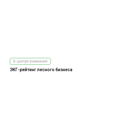
В центре внимания
ЭКГ-рейтинг лесного бизнеса