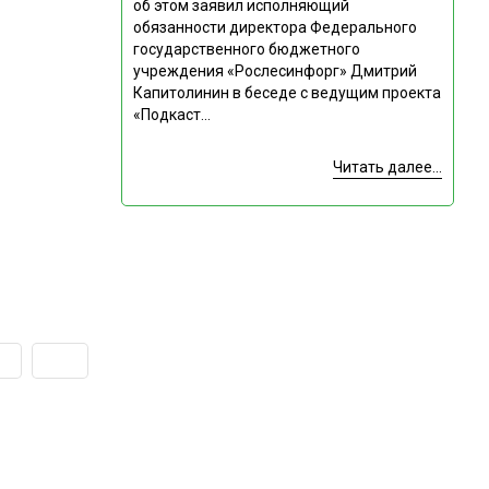
об этом заявил исполняющий
обязанности директора Федерального
государственного бюджетного
учреждения «Рослесинфорг» Дмитрий
Капитолинин в беседе с ведущим проекта
«Подкаст...
Читать далее...