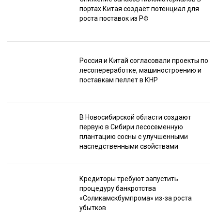
портах Китая создаёт потенциал для
роста поставок из РФ
Россия и Китай согласовали проекты по
лесопереработке, машиностроению и
поставкам пеллет в КНР
В Новосибирской области создают
первую в Сибири лесосеменную
плантацию сосны с улучшенными
наследственными свойствами
Кредиторы требуют запустить
процедуру банкротства
«Соликамскбумпрома» из-за роста
убытков