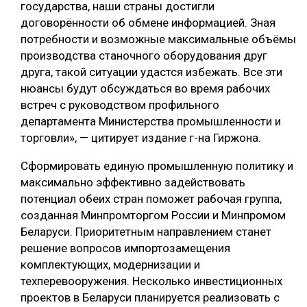
государства, наши страны достигли
СУШКА ДРЕВЕСИНЫ
договорённости об обмене информацией. Зная
потребности и возможные максимальные объёмы
МЕБЕЛЬНОЕ ПРОИЗВОДСТВО
производства станочного оборудования друг
друга, такой ситуации удастся избежать. Все эти
нюансы будут обсуждаться во время рабочих
встреч с руководством профильного
департамента Министерства промышленности и
торговли», — цитирует издание г-на Гиржона.
Сформировать единую промышленную политику и
максимально эффективно задействовать
потенциал обеих стран поможет рабочая группа,
созданная Минпромторгом России и Минпромом
Беларуси. Приоритетным направлением станет
решение вопросов импортозамещения
комплектующих, модернизации и
техперевооружения. Несколько инвестиционных
проектов в Беларуси планируется реализовать с