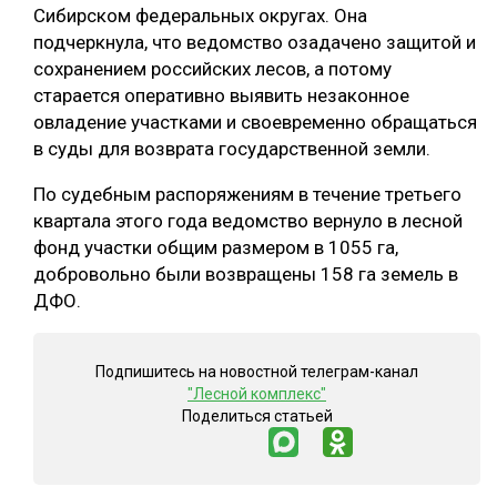
Сибирском федеральных округах. Она
СУШКА ДРЕВЕСИНЫ
подчеркнула, что ведомство озадачено защитой и
сохранением российских лесов, а потому
МЕБЕЛЬНОЕ ПРОИЗВОДСТВО
старается оперативно выявить незаконное
овладение участками и своевременно обращаться
в суды для возврата государственной земли.
По судебным распоряжениям в течение третьего
квартала этого года ведомство вернуло в лесной
фонд участки общим размером в 1055 га,
добровольно были возвращены 158 га земель в
ДФО.
Подпишитесь на новостной телеграм-канал
"Лесной комплекс"
Поделиться статьей