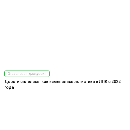
Отраслевая дискуссия
Дороги сплелись: как изменилась логистика в ЛПК с 2022
года