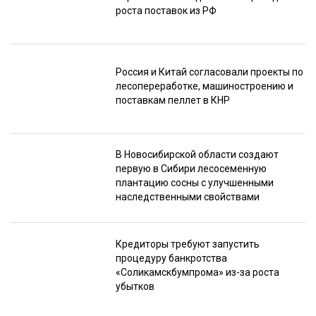
роста поставок из РФ
Россия и Китай согласовали проекты по
лесопереработке, машиностроению и
поставкам пеллет в КНР
В Новосибирской области создают
первую в Сибири лесосеменную
плантацию сосны с улучшенными
наследственными свойствами
Кредиторы требуют запустить
процедуру банкротства
«Соликамскбумпрома» из-за роста
убытков