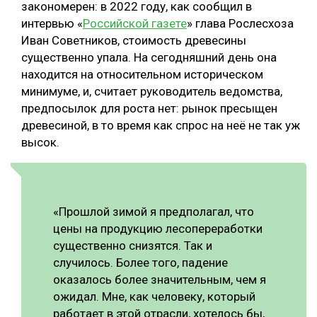
закономерен: в 2022 году, как сообщил в
СУШКА ДРЕВЕСИНЫ
интервью «
Российской газете
» глава Рослесхоза
Иван Советников, стоимость древесины
МЕБЕЛЬНОЕ ПРОИЗВОДСТВО
существенно упала. На сегодняшний день она
находится на относительном историческом
минимуме, и, считает руководитель ведомства,
предпосылок для роста нет: рынок пресыщен
древесиной, в то время как спрос на неё не так уж
высок.
«Прошлой зимой я предполагал, что
цены на продукцию лесопереработки
существенно снизятся. Так и
случилось. Более того, падение
оказалось более значительным, чем я
ожидал. Мне, как человеку, который
работает в этой отрасли, хотелось бы,