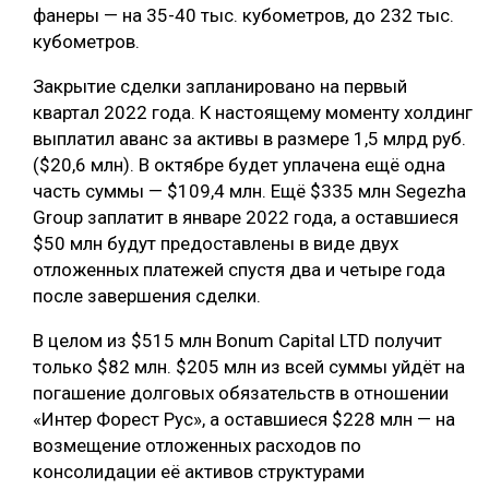
фанеры — на 35-40 тыс. кубометров, до 232 тыс.
СУШКА ДРЕВЕСИНЫ
кубометров.
МЕБЕЛЬНОЕ ПРОИЗВОДСТВО
Закрытие сделки запланировано на первый
квартал 2022 года. К настоящему моменту холдинг
выплатил аванс за активы в размере 1,5 млрд руб.
($20,6 млн). В октябре будет уплачена ещё одна
часть суммы — $109,4 млн. Ещё $335 млн Segezha
Group заплатит в январе 2022 года, а оставшиеся
$50 млн будут предоставлены в виде двух
отложенных платежей спустя два и четыре года
после завершения сделки.
В целом из $515 млн Bonum Capital LTD получит
только $82 млн. $205 млн из всей суммы уйдёт на
погашение долговых обязательств в отношении
«Интер Форест Рус», а оставшиеся $228 млн — на
возмещение отложенных расходов по
консолидации её активов структурами