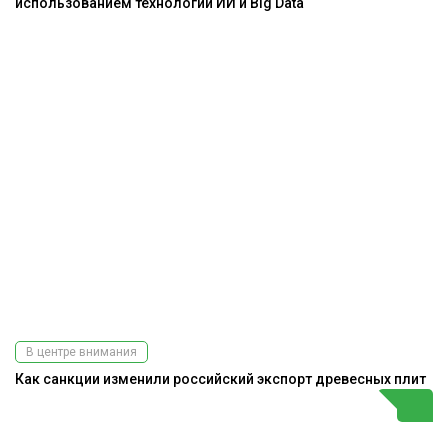
использованием технологий ИИ и Big Data
В центре внимания
Как санкции изменили российский экспорт древесных плит