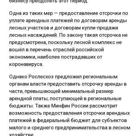
бизнесу преодолеть этот период.
СУШКА ДРЕВЕСИНЫ
Одна из таких мер — предоставление отсрочки по
уплате арендных платежей по договорам аренды
МЕБЕЛЬНОЕ ПРОИЗВОДСТВО
лесных участков и договорам купли-продажи
лесных насаждений. По закону такая отсрочка не
предусмотрена, поскольку лесной комплекс не
вошёл в перечень отраслей российской
экономики, наиболее пострадавших от
коронавируса.
Однако Рослесхоз предложил региональным
органам власти предоставить отсрочку аренды в
части, превышающей минимальный размер
арендной платы, поступающей в региональные
бюджеты. Также Минфин России рассмотрит
возможность предоставления отсрочки арендных
платежей в федеральный бюджет для субъектов
малого и среднего предпринимательства в лесном
хозяйстве.