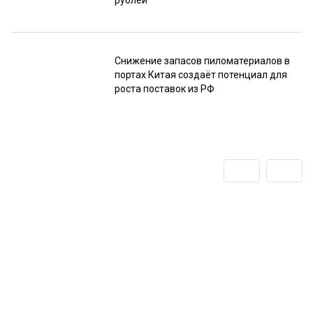
рублей
Снижение запасов пиломатериалов в
портах Китая создаёт потенциал для
роста поставок из РФ