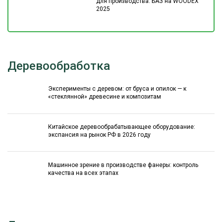
для производства: БАЗ на WOODEX
2025
Деревообработка
Эксперименты с деревом: от бруса и опилок — к
«стеклянной» древесине и композитам
Китайское деревообрабатывающее оборудование:
экспансия на рынок РФ в 2026 году
Машинное зрение в производстве фанеры: контроль
качества на всех этапах