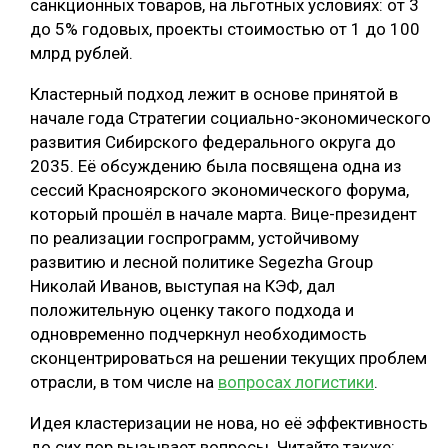
санкционных товаров, на льготных условиях: от 3
до 5% годовых, проекты стоимостью от 1 до 100
млрд рублей.
Кластерный подход лежит в основе принятой в
начале года Стратегии социально-экономического
развития Сибирского федерального округа до
2035. Её обсуждению была посвящена одна из
сессий Красноярского экономического форума,
который прошёл в начале марта. Вице-президент
по реализации госпрограмм, устойчивому
развитию и лесной политике Segezha Group
Николай Иванов, выступая на КЭФ, дал
положительную оценку такого подхода и
одновременно подчеркнул необходимость
сконцентрироваться на решении текущих проблем
отрасли, в том числе на
вопросах логистики
.
Идея кластеризации не нова, но её эффективность
до сих пор вызывает вопросы. Читайте также: