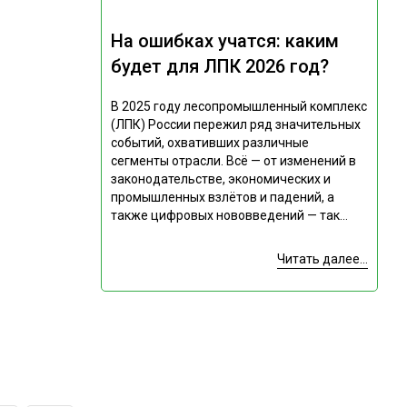
На ошибках учатся: каким
будет для ЛПК 2026 год?
В 2025 году лесопромышленный комплекс
(ЛПК) России пережил ряд значительных
событий, охвативших различные
сегменты отрасли. Всё — от изменений в
законодательстве, экономических и
промышленных взлётов и падений, а
также цифровых нововведений — так...
Читать далее...