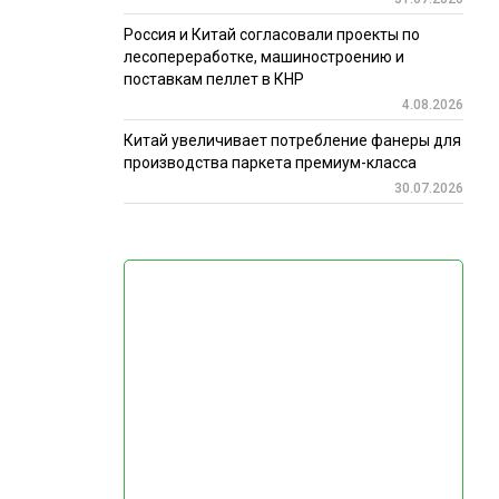
Россия и Китай согласовали проекты по
лесопереработке, машиностроению и
поставкам пеллет в КНР
4.08.2026
Китай увеличивает потребление фанеры для
производства паркета премиум-класса
30.07.2026