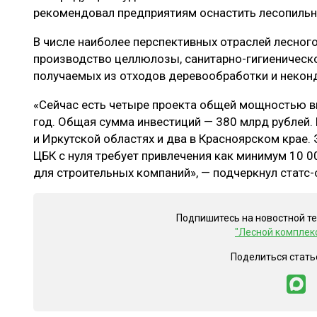
рекомендовал предприятиям оснастить лесопильн
В числе наиболее перспективных отраслей лесного
производство целлюлозы, санитарно-гигиеническо
получаемых из отходов деревообработки и некон
«Сейчас есть четыре проекта общей мощностью вы
год. Общая сумма инвестиций — 380 млрд рублей.
и Иркутской областях и два в Красноярском крае
ЦБК с нуля требует привлечения как минимум 10 0
для строительных компаний», — подчеркнул статс-
Подпишитесь на новостной т
"Лесной комплек
Поделиться стать