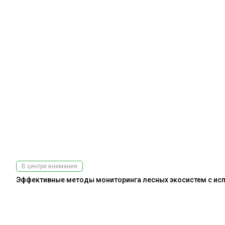
В центре внимания
Эффективные методы мониторинга лесных экосистем с испо