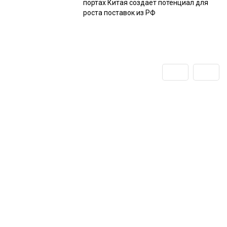
портах Китая создаёт потенциал для
роста поставок из РФ