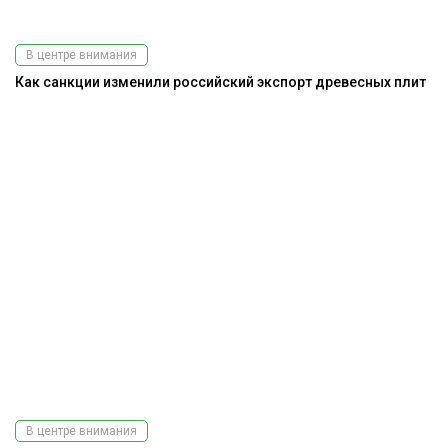
В центре внимания
Как санкции изменили российский экспорт древесных плит
В центре внимания