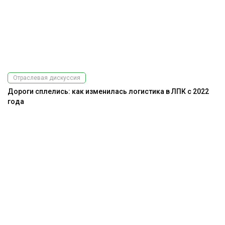
Отраслевая дискуссия
Дороги сплелись: как изменилась логистика в ЛПК с 2022
года