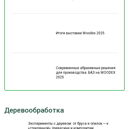
Итоги выставки Woodex 2025
Современные абразивные решения
для производства: БАЗ на WOODEX
2025
Деревообработка
Эксперименты с деревом: от бруса и опилок — к
«стеклянной» древесине и композитам