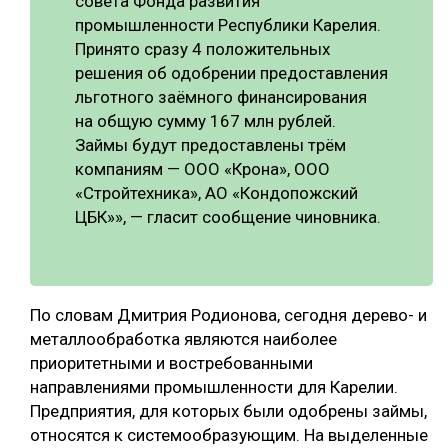
совета Фонда развития
промышленности Республики Карелия.
СУШКА ДРЕВЕСИНЫ
Принято сразу 4 положительных
МЕБЕЛЬНОЕ ПРОИЗВОДСТВО
решения об одобрении предоставления
льготного заёмного финансирования
на общую сумму 167 млн рублей.
Займы будут предоставлены трём
компаниям — ООО «Крона», ООО
«Стройтехника», АО «Кондопожский
ЦБК»», — гласит сообщение чиновника.
По словам Дмитрия Родионова, сегодня дерево- и
металлообработка являются наиболее
приоритетными и востребованными
направлениями промышленности для Карелии.
Предприятия, для которых были одобрены займы,
относятся к системообразующим. На выделенные