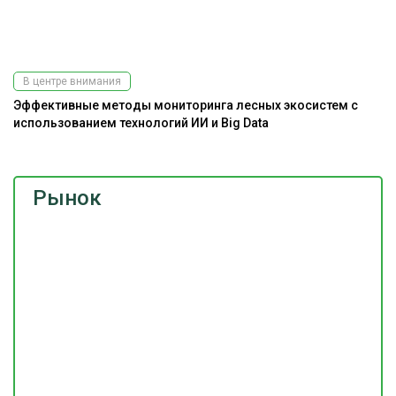
В центре внимания
Эффективные методы мониторинга лесных экосистем с
использованием технологий ИИ и Big Data
Рынок