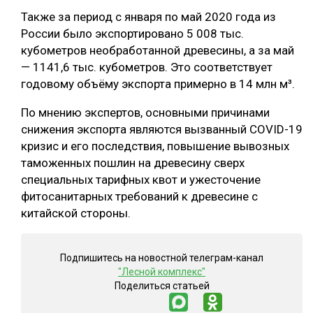
Также за период с января по май 2020 года из
СУШКА ДРЕВЕСИНЫ
России было экспортировано 5 008 тыс.
МЕБЕЛЬНОЕ ПРОИЗВОДСТВО
кубометров необработанной древесины, а за май
— 1141,6 тыс. кубометров. Это соответствует
годовому объёму экспорта примерно в 14 млн м³.
По мнению экспертов, основными причинами
снижения экспорта являются вызванный COVID-19
кризис и его последствия, повышение вывозных
таможенных пошлин на древесину сверх
специальных тарифных квот и ужесточение
фитосанитарных требований к древесине с
китайской стороны.
Подпишитесь на новостной телеграм-канал
"Лесной комплекс"
Поделиться статьей