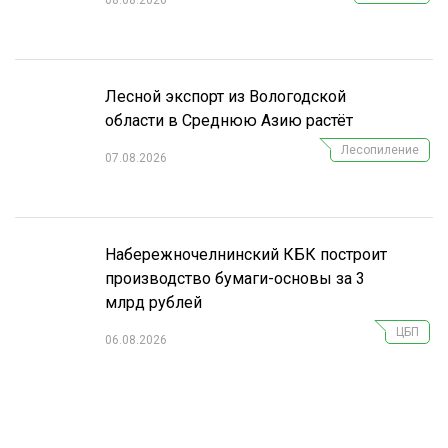
СУШКА ДРЕВЕСИНЫ
МЕБЕЛЬНОЕ ПРОИЗВОДСТВО
Лесной экспорт из Вологодской
области в Среднюю Азию растёт
Лесопиление
07.08.2026
Набережночелнинский КБК построит
производство бумаги-основы за 3
млрд рублей
ЦБП
06.08.2026