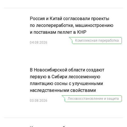
Россия и Китай согласовали проекты
по лесопереработке, машиностроению
и поставкам пеллет в КНР
Комплексная переработка
04.08.2026
В Новосибирской области создают
первую в Сибири лесосеменную
плантацию сосны с улучшенными
наследственными свойствами
Лесовосстановление и защита
03.08.2026