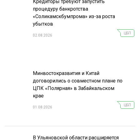
Кредиторы требуют запустить
процедуру банкротства
«Соликамскбумпрома» из-за роста
убытков
ЦБП
02.08.2026
Минвостокразвития и Китай
договорились о совместном плане по
ЦПК «Полярная» в Забайкальском
крае
ЦБП
01.08.2026
В Ульяновской области расширяется