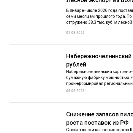
В январе–июле 2026 года постав
семи месяцам прошлого года. По
отгружено 38,3 тыс. куб. м лесной 
07.08.2026
Набережночелнинский 
рублей
Набережночелнинский картонно-б
бумажную фабрику мощностью 70 
проинформировал региональный м
06.08.2026
Снижение запасов пило
роста поставок из РФ
Стоки в шести ключевых портах 