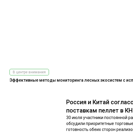
В центре внимания
Эффективные методы мониторинга лесных экосистем с испо
Россия и Китай соглас
поставкам пеллет в К
30 июля участники постоянной р
обсудили приоритетные торговые
готовность обеих сторон реализов