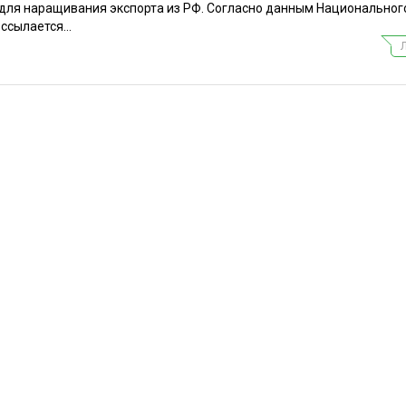
 для наращивания экспорта из РФ. Согласно данным Национальног
ссылается...