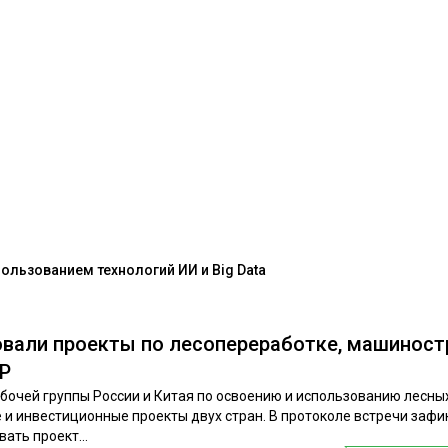
льзованием технологий ИИ и Big Data
овали проекты по лесопереработке, машинос
НР
абочей группы России и Китая по освоению и использованию лесны
 и инвестиционные проекты двух стран. В протоколе встречи заф
ать проект...