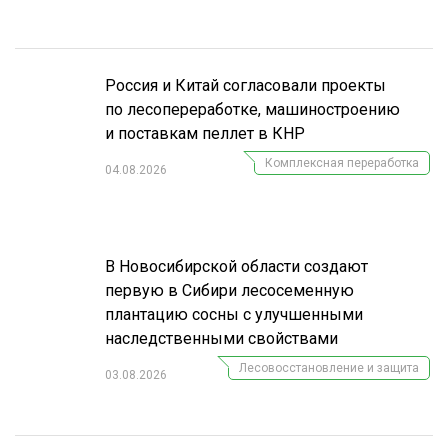
Россия и Китай согласовали проекты
по лесопереработке, машиностроению
и поставкам пеллет в КНР
Комплексная переработка
04.08.2026
В Новосибирской области создают
первую в Сибири лесосеменную
плантацию сосны с улучшенными
наследственными свойствами
Лесовосстановление и защита
03.08.2026