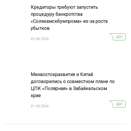
Кредиторы требуют запустить
процедуру банкротства
«Соликамскбумпрома» из-за роста
убытков
ЦБП
02.08.2026
Минвостокразвития и Китай
договорились о совместном плане по
ЦПК «Полярная» в Забайкальском
крае
ЦБП
01.08.2026