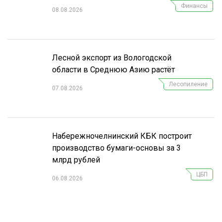
Финансы
08.08.2026
СУШКА ДРЕВЕСИНЫ
МЕБЕЛЬНОЕ ПРОИЗВОДСТВО
Лесной экспорт из Вологодской
области в Среднюю Азию растёт
Лесопиление
07.08.2026
Набережночелнинский КБК построит
производство бумаги-основы за 3
млрд рублей
ЦБП
06.08.2026