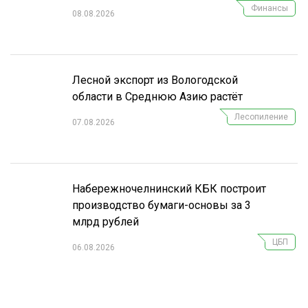
Финансы
08.08.2026
СУШКА ДРЕВЕСИНЫ
МЕБЕЛЬНОЕ ПРОИЗВОДСТВО
Лесной экспорт из Вологодской
области в Среднюю Азию растёт
Лесопиление
07.08.2026
Набережночелнинский КБК построит
производство бумаги-основы за 3
млрд рублей
ЦБП
06.08.2026