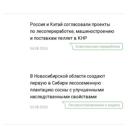
Россия и Китай согласовали проекты
по лесопереработке, машиностроению
и поставкам пеллет в КНР
Комплексная переработка
04.08.2026
В Новосибирской области создают
первую в Сибири лесосеменную
плантацию сосны с улучшенными
наследственными свойствами
Лесовосстановление и защита
03.08.2026