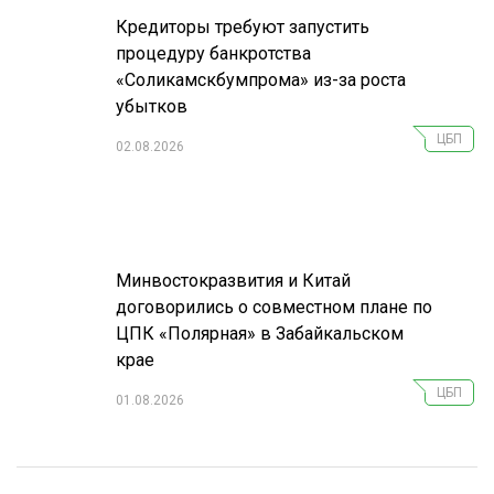
Кредиторы требуют запустить
процедуру банкротства
«Соликамскбумпрома» из-за роста
убытков
ЦБП
02.08.2026
Минвостокразвития и Китай
договорились о совместном плане по
ЦПК «Полярная» в Забайкальском
крае
ЦБП
01.08.2026