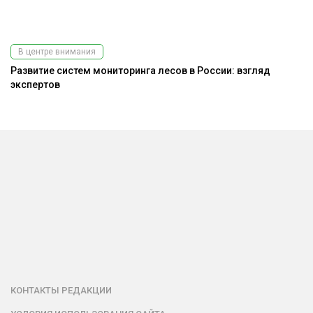
В центре внимания
Развитие систем мониторинга лесов в России: взгляд
До
экспертов
г
КОНТАКТЫ РЕДАКЦИИ