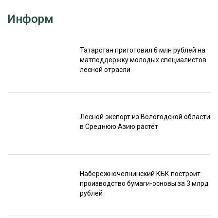
Информ
Татарстан приготовил 6 млн рублей на
матподдержку молодых специалистов
лесной отрасли
Лесной экспорт из Вологодской области
в Среднюю Азию растёт
Набережночелнинский КБК построит
производство бумаги-основы за 3 млрд
рублей