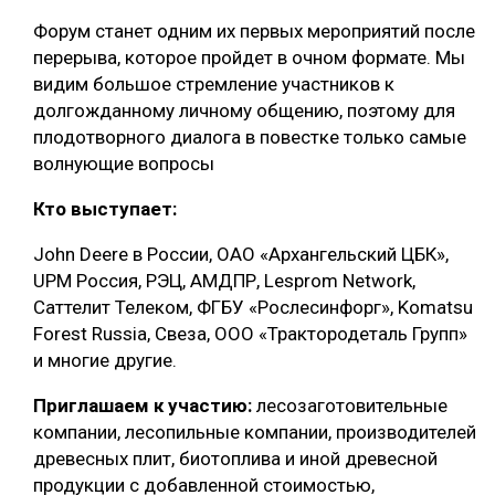
Форум станет одним их первых мероприятий после
перерыва, которое пройдет в очном формате. Мы
видим большое стремление участников к
долгожданному личному общению, поэтому для
плодотворного диалога в повестке только самые
волнующие вопросы
Кто выступает:
John Deere в России, ОАО «Архангельский ЦБК»,
UPM Россия, РЭЦ, АМДПР, Lesprom Network,
Саттелит Телеком, ФГБУ «Рослесинфорг», Komatsu
Forest Russia, Свеза, ООО «Трактородеталь Групп»
и многие другие.
Приглашаем к участию:
лесозаготовительные
компании, лесопильные компании, производителей
древесных плит, биотоплива и иной древесной
продукции с добавленной стоимостью,