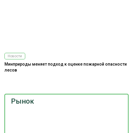
Новости
Минприроды меняет подход к оценке пожарной опасности
К
лесов
«
Рынок