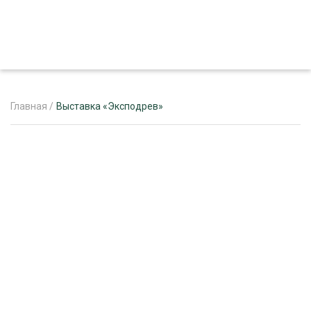
Главная
/
Выставка «Эксподрев»
ЖУРНАЛ «ЛЕСНОЙ КОМПЛЕКС»
О ПРОЕКТЕ
РЕКЛАМОДАТЕЛЯМ
ЛЕСНОЕ ХОЗЯЙСТВО
ЭКСПЕРТНОЕ МНЕНИЕ
ЛЕСОЗАГОТОВКА