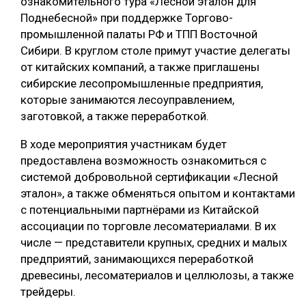
ознакомительного тура «Лесной эталон для
Поднебесной» при поддержке Торгово-
СУШКА ДРЕВЕСИНЫ
промышленной палаты РФ и ТПП Восточной
МЕБЕЛЬНОЕ ПРОИЗВОДСТВО
Сибири. В круглом столе примут участие делегаты
от китайских компаний, а также приглашены
сибирские лесопромышленные предприятия,
которые занимаются лесоуправлением,
заготовкой, а также переработкой.
В ходе мероприятия участникам будет
предоставлена возможность ознакомиться с
системой добровольной сертификации «Лесной
эталон», а также обменяться опытом и контактами
с потенциальными партнёрами из Китайской
ассоциации по торговле лесоматериалами. В их
числе — представители крупных, средних и малых
предприятий, занимающихся переработкой
древесины, лесоматериалов и целлюлозы, а также
трейдеры.