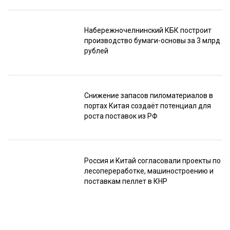
Набережночелнинский КБК построит
производство бумаги-основы за 3 млрд
рублей
Снижение запасов пиломатериалов в
портах Китая создаёт потенциал для
роста поставок из РФ
Россия и Китай согласовали проекты по
лесопереработке, машиностроению и
поставкам пеллет в КНР