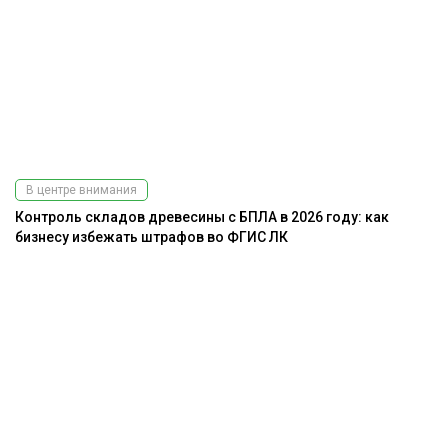
В центре внимания
Контроль складов древесины с БПЛА в 2026 году: как
бизнесу избежать штрафов во ФГИС ЛК