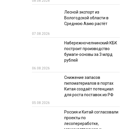
08.08.2026
РЫНКИ СБЫТА
Лесной экспорт из
Вологодской области в
В УСЛОВИЯХ САНКЦИЙ
Среднюю Азию растёт
07.08.2026
Набережночелнинский КБК
построит производство
бумаги-основы за 3 млрд
рублей
06.08.2026
ИТОГИ МЕРОПРИЯТИЙ
Снижение запасов
пиломатериалов в портах
Китая создаёт потенциал
для роста поставок из РФ
05.08.2026
Россия и Китай согласовали
проекты по
лесопереработке,