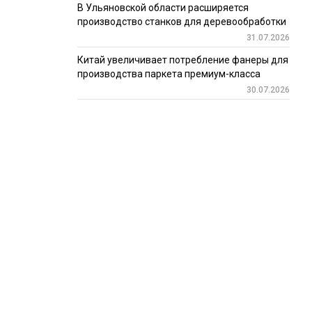
В Ульяновской области расширяется
производство станков для деревообработки
31.07.2026
Китай увеличивает потребление фанеры для
производства паркета премиум-класса
30.07.2026