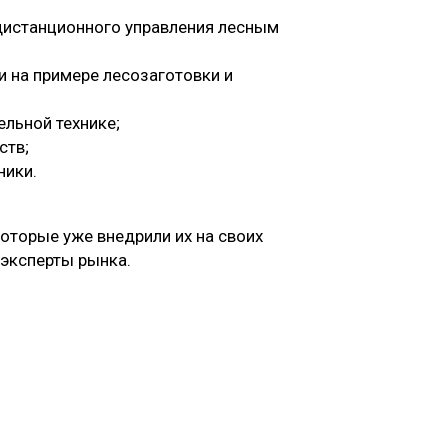
 дистанционного управления лесным
и на примере лесозаготовки и
ельной технике;
ств;
ники.
оторые уже внедрили их на своих
 эксперты рынка.