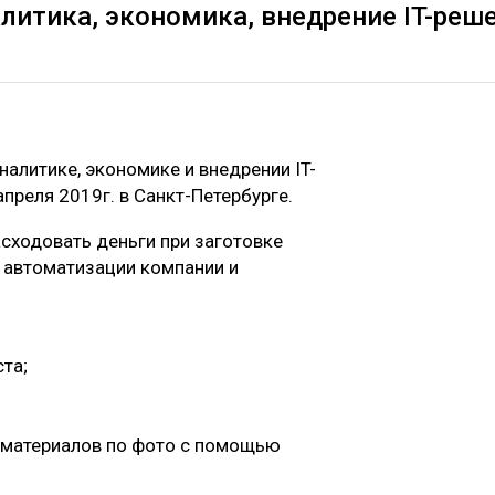
литика, экономика, внедрение IT-реш
алитике, экономике и внедрении IT-
преля 2019г. в Санкт-Петербурге.
асходовать деньги при заготовке
 автоматизации компании и
ста;
соматериалов по фото с помощью