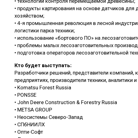
• технологии контроля перемещаемой древесины;
• продукты картирования на основе датчиков для
хозяйством;
• 4-я промышленная революция в лесной индустри
логистики парка техники;
• использование «бортового ПО» на лесозаготовит
• проблемы малых лесозаготовительных производ
• подготовка операторов лесозаготовительной тех
Кто будет выступать:
Разработчики решений, представители компаний, к
предприятиях, производители техники, аналитики и
• Komatsu Forest Russia
• PONSSE
• John Deere Construction & Forestry Russia
• METSA GROUP
• Неосистемы Северо-Запад
• СПбНИИЛХ
• Опти-Софт