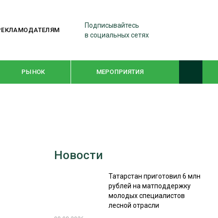
Подписывайтесь
РЕКЛАМОДАТЕЛЯМ
в социальных сетях
РЫНОК
МЕРОПРИЯТИЯ
ТЕМАТИЧЕСКИЕ ПРОЕКТЫ
ЛЕСДРЕВМАШ 2022
Новости
WOODEX-2021
Татарстан приготовил 6 млн
рублей на матподдержку
ПОДБОРКИ СТАТЕЙ
молодых специалистов
лесной отрасли
СУШКА ДРЕВЕСИНЫ