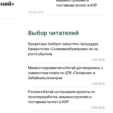
машиностроению и
ений»
поставкам пеллет в КНР
04.08.2026
Выбор читателей
Кредиторы требуют запустить процедуру
банкротства «Соликамскбумпрома» из-за
роста убытков
2.08.2026
Минвостокразвития и Китай договорились о
совместном плане по ЦПК «Полярная» в
Забайкальском крае
1.08.2026
Россия и Китай согласовали проекты по
лесопереработке, машиностроению и
поставкам пеллет в КНР
4.08.2026