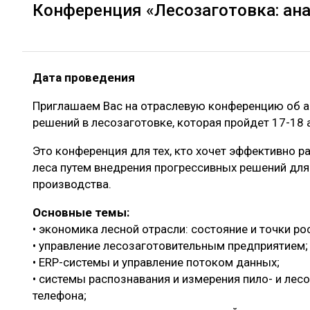
Конференция «Лесозаготовка: ана
Дата проведения
Приглашаем Вас на отраслевую конференцию об ан
решений в лесозаготовке, которая пройдет 17-18 а
Это конференция для тех, кто хочет эффективно р
леса путем внедрения прогрессивных решений для
производства.
Основные темы:
• экономика лесной отрасли: состояние и точки ро
• управление лесозаготовительным предприятием;
• ERP-системы и управление потоком данных;
• системы распознавания и измерения пило- и ле
телефона;