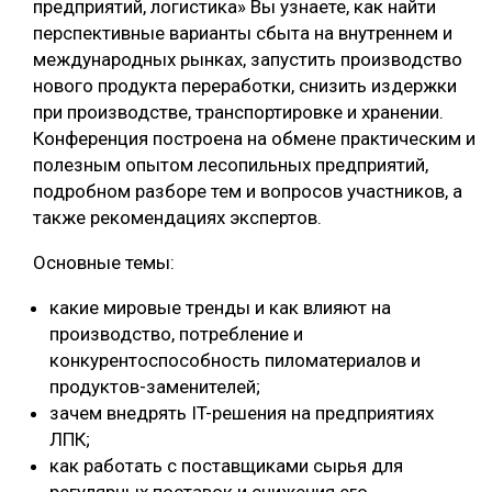
предприятий, логистика» Вы узнаете, как найти
перспективные варианты сбыта на внутреннем и
СУШКА ДРЕВЕСИНЫ
международных рынках, запустить производство
МЕБЕЛЬНОЕ ПРОИЗВОДСТВО
нового продукта переработки, снизить издержки
при производстве, транспортировке и хранении.
Конференция построена на обмене практическим и
полезным опытом лесопильных предприятий,
подробном разборе тем и вопросов участников, а
также рекомендациях экспертов.
Основные темы:
какие мировые тренды и как влияют на
производство, потребление и
конкурентоспособность пиломатериалов и
продуктов-заменителей;
зачем внедрять IT-решения на предприятиях
ЛПК;
как работать с поставщиками сырья для