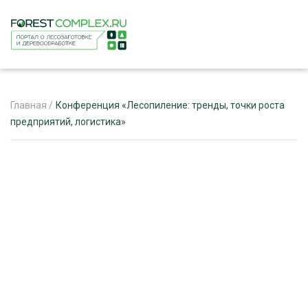
Главная
/
Конференция «Лесопиление: тренды, точки роста
предприятий, логистика»
ЖУРНАЛ «ЛЕСНОЙ КОМПЛЕКС»
О ПРОЕКТЕ
РЕКЛАМОДАТЕЛЯМ
ЛЕСНОЕ ХОЗЯЙСТВО
ЭКСПЕРТНОЕ МНЕНИЕ
ЛЕСОЗАГОТОВКА