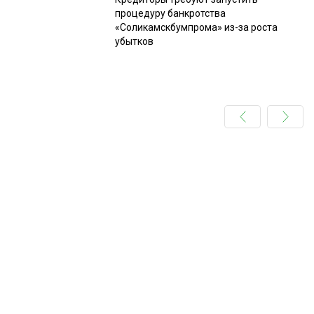
процедуру банкротства
«Соликамскбумпрома» из-за роста
убытков