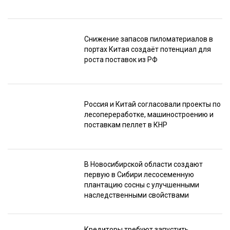
Снижение запасов пиломатериалов в
портах Китая создаёт потенциал для
роста поставок из РФ
Россия и Китай согласовали проекты по
лесопереработке, машиностроению и
поставкам пеллет в КНР
В Новосибирской области создают
первую в Сибири лесосеменную
плантацию сосны с улучшенными
наследственными свойствами
Кредиторы требуют запустить