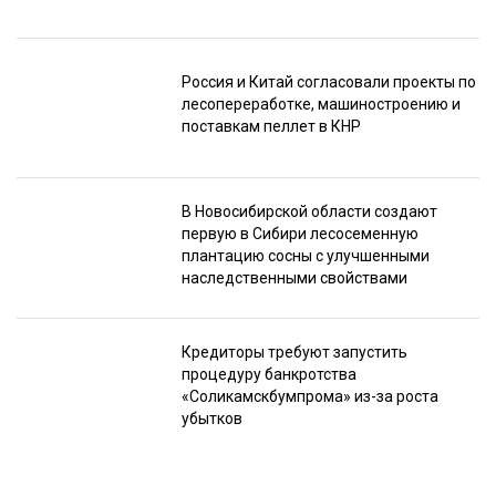
Россия и Китай согласовали проекты по
лесопереработке, машиностроению и
поставкам пеллет в КНР
В Новосибирской области создают
первую в Сибири лесосеменную
плантацию сосны с улучшенными
наследственными свойствами
Кредиторы требуют запустить
процедуру банкротства
«Соликамскбумпрома» из-за роста
убытков