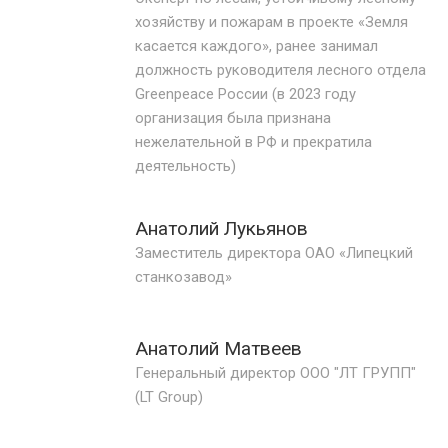
хозяйству и пожарам в проекте «Земля
касается каждого», ранее занимал
должность руководителя лесного отдела
Greenpeace России (в 2023 году
организация была признана
нежелательной в РФ и прекратила
деятельность)
Анатолий Лукьянов
Заместитель директора ОАО «Липецкий
станкозавод»
Подпишитесь
на наш
телеграм-канал
Анатолий Матвеев
Генеральный директор ООО "ЛТ ГРУПП"
(LT Group)