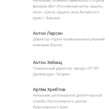
Начальник почвенно-химического отдела
филиала ФБУ «Российский центр защиты
леса» «Центр защиты леса Алтайского
края» г. Барнаул
Антон Ларсен
Директор отдела промышленных решений
компании Skymec
Антон Зебанц
Генеральный директор завода «ЭГГЕР
Древпродукт Гагарин»
Артём Хребтов
Начальник региональной диспетчерской
службы Лесопожарного центра
Красноярского края