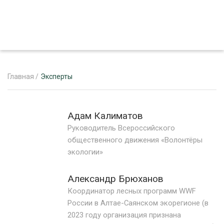
Главная
/
Эксперты
ЖУРНАЛ «ЛЕСНОЙ КОМПЛЕКС»
Адам Калиматов
О ПРОЕКТЕ
Руководитель Всероссийского
общественного движения «Волонтёры
РЕКЛАМОДАТЕЛЯМ
экологии»
Александр Брюханов
Координатор лесных программ WWF
ЛЕСНОЕ ХОЗЯЙСТВО
России в Алтае-Саянском экорегионе (в
ЭКСПЕРТНОЕ МНЕНИЕ
2023 году организация признана
ЛЕСОЗАГОТОВКА