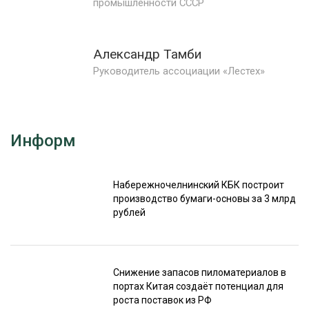
промышленности СССР
Александр Тамби
Руководитель ассоциации «Лестех»
Информ
Набережночелнинский КБК построит
производство бумаги-основы за 3 млрд
рублей
Снижение запасов пиломатериалов в
портах Китая создаёт потенциал для
роста поставок из РФ