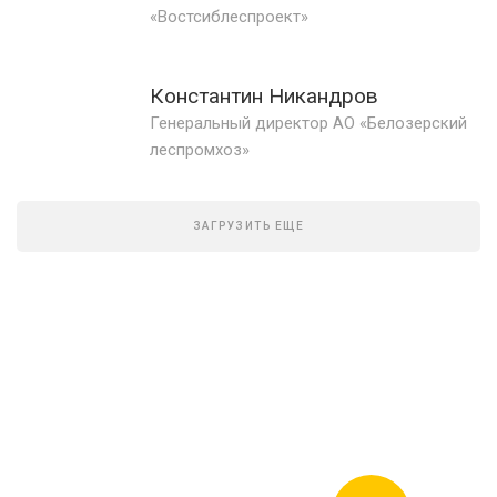
«Востсиблеспроект»
Константин Никандров
Генеральный директор АО «Белозерский
леспромхоз»
ЗАГРУЗИТЬ ЕЩЕ
Журнал "Лесной комплекс"