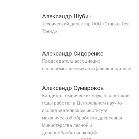
Александр Шубин
Технический директор ООО «Станко-Лес
Трейд»
Александр Сидоренко
Председатель ассоциации
лесопромышленников «Дальэкспортлес»
Александр Сумароков
Кандидат технических наук, в советские
годы работал в Центральном научно-
исследовательском институте
механической обработки древесины
Министерства лесной и
деревообрабатывающей