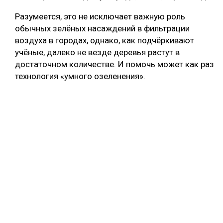
СУШКА ДРЕВЕСИНЫ
Разумеется, это не исключает важную роль
обычных зелёных насаждений в фильтрации
МЕБЕЛЬНОЕ ПРОИЗВОДСТВО
воздуха в городах, однако, как подчёркивают
учёные, далеко не везде деревья растут в
достаточном количестве. И помочь может как раз
технология «умного озеленения».