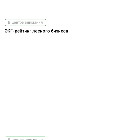
В центре внимания
ЭКГ-рейтинг лесного бизнеса
В центре внимания