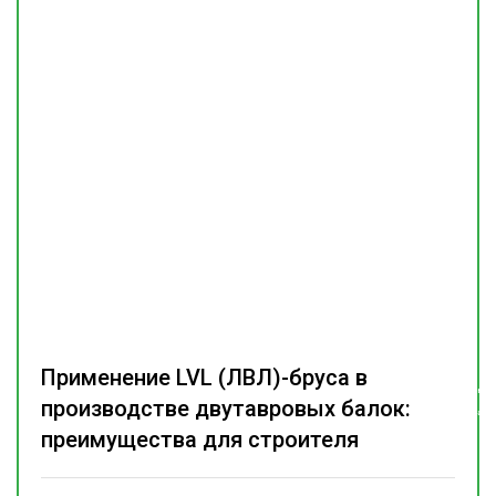
Применение LVL (ЛВЛ)-бруса в
Подпишитесь
производстве двутавровых балок:
на наш
телеграм-канал
преимущества для строителя