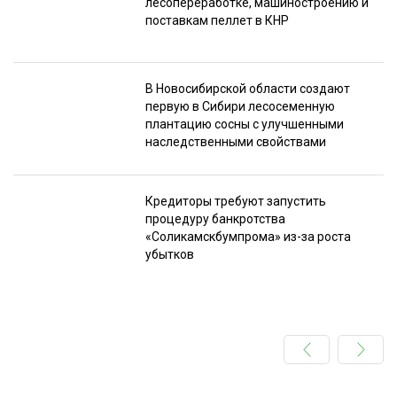
лесопереработке, машиностроению и
поставкам пеллет в КНР
В Новосибирской области создают
первую в Сибири лесосеменную
плантацию сосны с улучшенными
наследственными свойствами
Кредиторы требуют запустить
процедуру банкротства
«Соликамскбумпрома» из-за роста
убытков