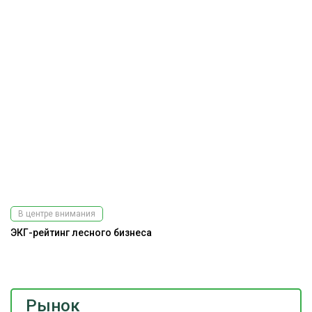
В центре внимания
ЭКГ-рейтинг лесного бизнеса
Ра
э
Рынок