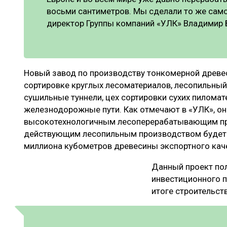
восьми сантиметров. Мы сделали то же само
директор Группы компаний «УЛК» Владимир 
Новый завод по производству тонкомерной древе
сортировке круглых лесоматериалов, лесопильный
сушильные туннели, цех сортировки сухих пиломат
железнодорожные пути. Как отмечают в «УЛК», он
высокотехнологичным лесоперерабатывающим пре
действующим лесопильным производством будет 
миллиона кубометров древесины экспортного кач
Данный проект пол
инвестиционного п
итоге строительст