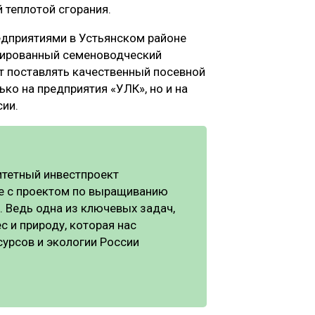
 теплотой сгорания.
едприятиями в Устьянском районе
ированный семеноводческий
т поставлять качественный посевной
ько на предприятия «УЛК», но и на
ии.
итетный инвестпроект
те с проектом по выращиванию
. Ведь одна из ключевых задач,
с и природу, которая нас
сурсов и экологии России