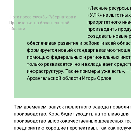
«Лесные ресурсы,
«УЛК» на льготных
Фото пресс-службы Губернатора и
приоритетного инв
Правительства Архангельской
производить прод
области
создавать новые р
обеспечивая развитие и района, и всей облас
формируется новый стандарт взаимоотношени
помощью федеральных и региональных инст
только развивается, но и вкладывает средс
инфраструктуру. Такие примеры уже есть», –
Архангельской области Игорь Орлов.
Тем временем, запуск пеллетного завода позволит
производство. Кора будет уходить на топливо для 
производство высококачественных древесных гра
предприятию хорошие перспективы, так как получ