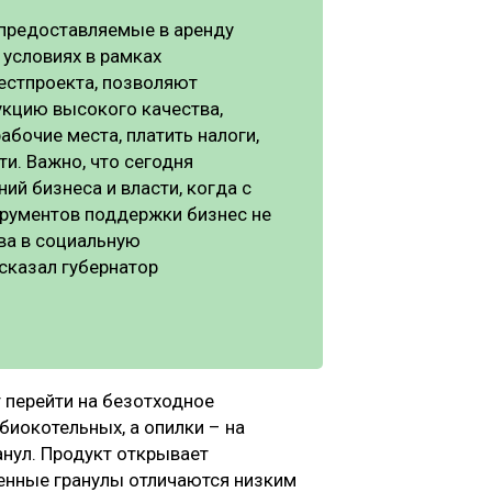
 предоставляемые в аренду
 условиях в рамках
естпроекта, позволяют
укцию высокого качества,
абочие места, платить налоги,
ти. Важно, что сегодня
й бизнеса и власти, когда с
рументов поддержки бизнес не
тва в социальную
 сказал губернатор
 перейти на безотходное
биокотельных, а опилки – на
нул. Продукт открывает
енные гранулы отличаются низким