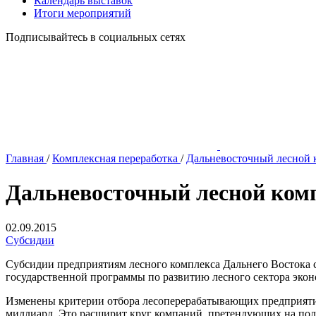
Календарь выставок
Итоги мероприятий
Подписывайтесь в социальных сетях
Главная
/
Комплексная переработка
/
Дальневосточный лесной 
Дальневосточный лесной комп
02.09.2015
Субсидии
Субсидии предприятиям лесного комплекса Дальнего Востока с
государственной программы по развитию лесного сектора эко
Изменены критерии отбора лесоперерабатывающих предприятий.
миллиард. Это расширит круг компаний, претендующих на полу