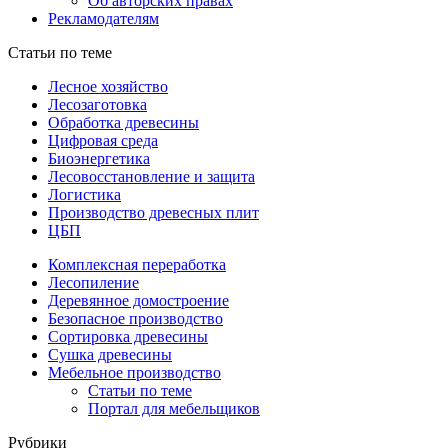
Об авторских правах
Рекламодателям
Статьи по теме
Лесное хозяйство
Лесозаготовка
Обработка древесины
Цифровая среда
Биоэнергетика
Лесовосстановление и защита
Логистика
Производство древесных плит
ЦБП
Комплексная переработка
Лесопиление
Деревянное домостроение
Безопасное производство
Сортировка древесины
Сушка древесины
Мебельное производство
Статьи по теме
Портал для мебельщиков
Рубрики