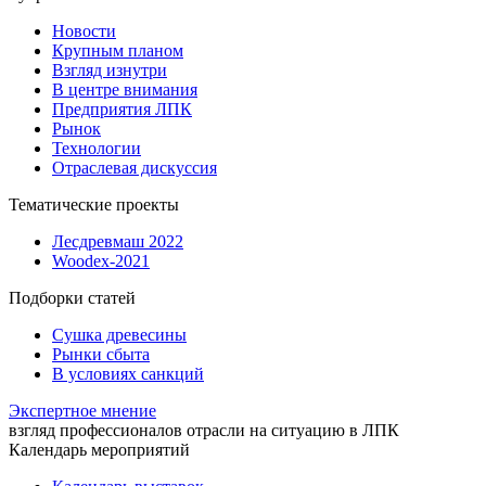
Новости
Крупным планом
Взгляд изнутри
В центре внимания
Предприятия ЛПК
Рынок
Технологии
Отраслевая дискуссия
Тематические проекты
Лесдревмаш 2022
Woodex-2021
Подборки статей
Сушка древесины
Рынки сбыта
В условиях санкций
Экспертное мнение
взгляд профессионалов отрасли на ситуацию в ЛПК
Календарь мероприятий