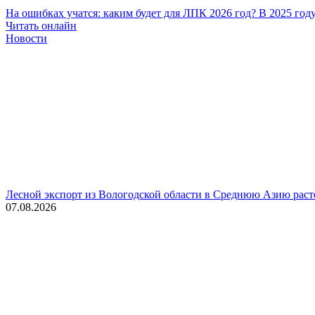
На ошибках учатся: каким будет для ЛПК 2026 год?
В 2025 год
Читать онлайн
Новости
Лесной экспорт из Вологодской области в Среднюю Азию раст
07.08.2026