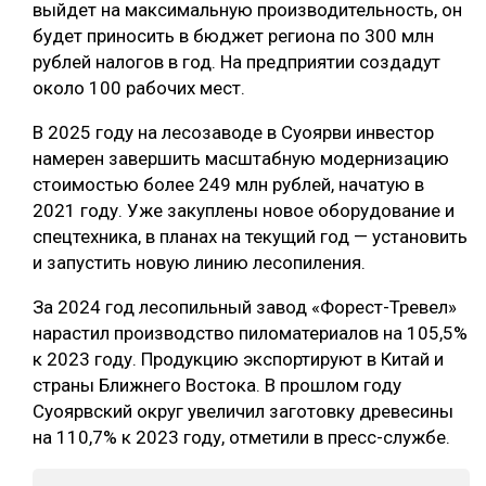
выйдет на максимальную производительность, он
СУШКА ДРЕВЕСИНЫ
будет приносить в бюджет региона по 300 млн
рублей налогов в год. На предприятии создадут
МЕБЕЛЬНОЕ ПРОИЗВОДСТВО
около 100 рабочих мест.
В 2025 году на лесозаводе в Суоярви инвестор
намерен завершить масштабную модернизацию
стоимостью более 249 млн рублей, начатую в
2021 году. Уже закуплены новое оборудование и
спецтехника, в планах на текущий год — установить
и запустить новую линию лесопиления.
За 2024 год лесопильный завод «Форест-Тревел»
нарастил производство пиломатериалов на 105,5%
к 2023 году. Продукцию экспортируют в Китай и
страны Ближнего Востока. В прошлом году
Суоярвский округ увеличил заготовку древесины
на 110,7% к 2023 году, отметили в пресс-службе.