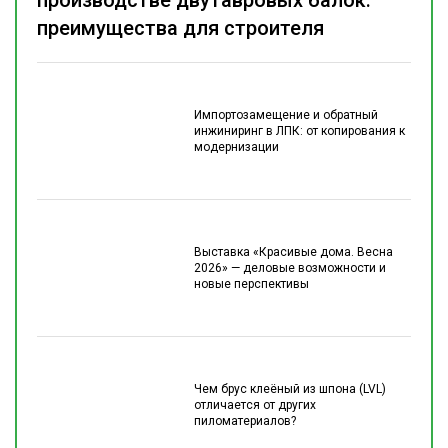
производстве двутавровых балок:
преимущества для строителя
Импортозамещение и обратный
инжиниринг в ЛПК: от копирования к
модернизации
Выставка «Красивые дома. Весна
2026» — деловые возможности и
новые перспективы
Чем брус клеёный из шпона (LVL)
отличается от других
пиломатериалов?