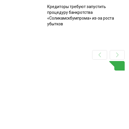
Кредиторы требуют запустить
процедуру банкротства
«Соликамскбумпрома» из-за роста
убытков