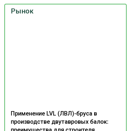
Рынок
Применение LVL (ЛВЛ)-бруса в
производстве двутавровых балок:
преимущества для строителя