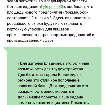
завод запустили во Владимирской области.
Сетевое издание «
Губерния 33
», сообщает, что
СУШКА ДРЕВЕСИНЫ
площадь нового предприятия «Формабокс»
МЕБЕЛЬНОЕ ПРОИЗВОДСТВО
составляет 12 тысяч м². Здесь из полностью
российского сырья будут изготавливать
картонную упаковку для пищевой
промышленности, транспортных предприятий и
производственной сферы.
«Для жителей Владимира это отличная
возможность для трудоустройства.
Для бюджета города Владимира и
региона это отличное пополнение
налоговой базы. Для предприятия это
возможность инвестировать в
дальнейшие проекты. Наша задача —
замечать такие инициативы. Помогать