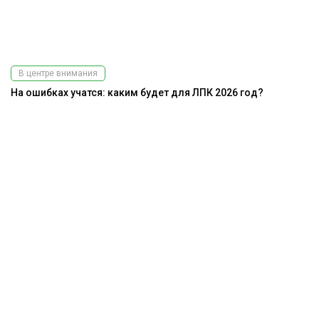
В центре внимания
На ошибках учатся: каким будет для ЛПК 2026 год?