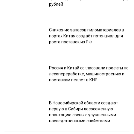
рублей
Снижение запасов пиломатериалов в
портах Китая создаёт потенциал для
роста поставок из РФ
Россия и Китай согласовали проекты по
лесопереработке, машиностроению и
поставкам пеллет в КНР
В Новосибирской области создают
первую в Сибири лесосеменную
плантацию сосны с улучшенными
наследственными свойствами