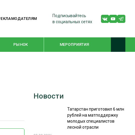
Подписывайтесь
РЕКЛАМОДАТЕЛЯМ
в социальных сетях
РЫНОК
МЕРОПРИЯТИЯ
ТЕМАТИЧЕСКИЕ ПРОЕКТЫ
ЛЕСДРЕВМАШ 2022
Новости
WOODEX-2021
Татарстан приготовил 6 млн
рублей на матподдержку
ПОДБОРКИ СТАТЕЙ
молодых специалистов
лесной отрасли
СУШКА ДРЕВЕСИНЫ