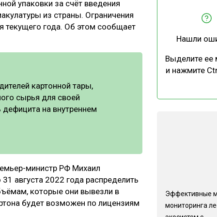
ной упаковки за счёт введения
ЕВЕСИНЫ
РЫНОК
макулатуры из страны. Ограничения
ПРОИЗВОДСТВО
ТЕХНОЛОГИИ
ря текущего года. Об этом сообщает
Нашли ош
ОТРАСЛЕВАЯ ДИСКУССИЯ
Выделите ее
и нажмите Ctr
дителей картонной тары,
ного сырья для своей
ь дефицита на внутреннем
КАЛЕНДАРЬ ВЫСТАВОК
ремьер-министр РФ Михаил
31 августа 2022 года распределить
ъёмам, которые они вывезли в
Эффективные 
артона будет возможен по лицензиям
мониторинга л
экосистем с...