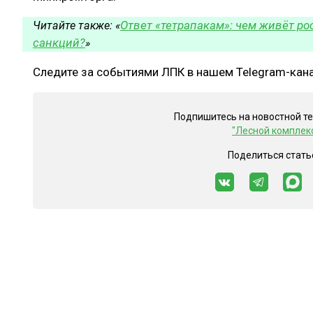
Ответ «тетрапакам»: чем живёт р
Читайте также: «
санкций?
»
Следите за событиями ЛПК в нашем Telegram-кан
Подпишитесь на новостной т
"Лесной комплек
Поделиться стать