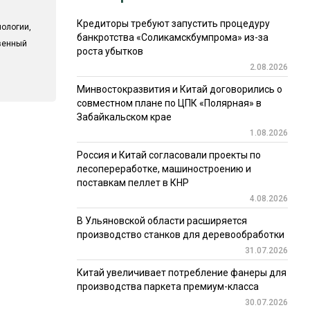
Кредиторы требуют запустить процедуру
ологии,
банкротства «Соликамскбумпрома» из-за
твенный
роста убытков
2.08.2026
Минвостокразвития и Китай договорились о
совместном плане по ЦПК «Полярная» в
Забайкальском крае
1.08.2026
Россия и Китай согласовали проекты по
лесопереработке, машиностроению и
поставкам пеллет в КНР
4.08.2026
В Ульяновской области расширяется
производство станков для деревообработки
31.07.2026
Китай увеличивает потребление фанеры для
производства паркета премиум-класса
30.07.2026