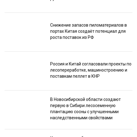
Снижение запасов пиломатериалов в
портах Китая создаёт потенциал для
роста поставок из РФ
Россия и Китай согласовали проекты по
лесопереработке, машиностроению и
поставкам пеллет в КНР
В Новосибирской области создают
первую в Сибири лесосеменную
плантацию сосны с улучшенными
наследственными свойствами