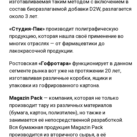
изготавливаемая таким методом с включением в
состав биоразлагаемой добавки D2W, разлагается
около 3 лет.
«
Студия-Пак
»
производит полиграфическую
продукцию, которая нашла своё применение во
многих отраслях — от фармацевтики до
лакокрасочной продукции.
Ростовская
«Гофротара
»
функционирует в данном
сегменте рынка вот уже на протяжении 20 лет,
изготавливая различные коробки, ящики и
упаковки из гофрированного картона.
Magazin Pack
— компания, которая не только
производит тару из различных материалов
(бумага, картон, полиэтилен), но также и
занимается её непосредственной разработкой.
Вся бумажная продукция Magazin Pack
производится из вторичного сырья, а её