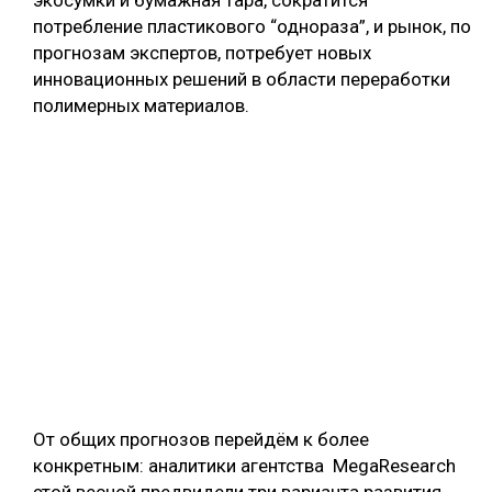
экосумки и бумажная тара, сократится
потребление пластикового “однораза”, и рынок, по
прогнозам экспертов, потребует новых
инновационных решений в области переработки
полимерных материалов.
От общих прогнозов перейдём к более
конкретным: аналитики агентства MegaResearch
этой весной предвидели три варианта развития