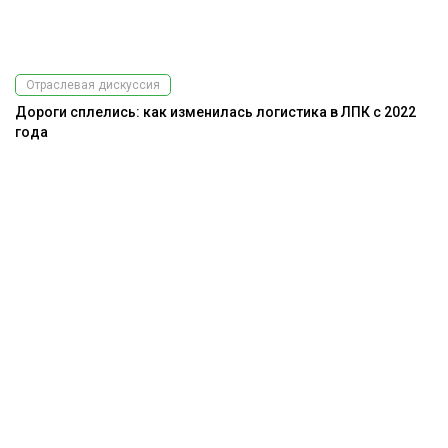
Отраслевая дискуссия
Дороги сплелись: как изменилась логистика в ЛПК с 2022
года