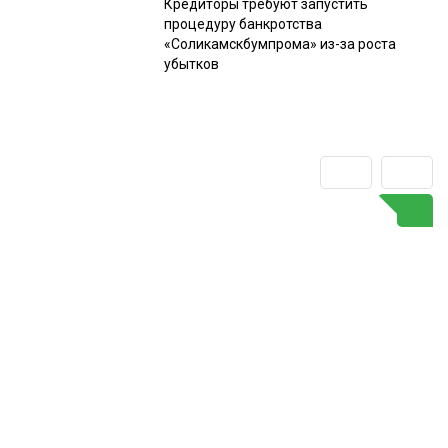
Кредиторы требуют запустить
процедуру банкротства
«Соликамскбумпрома» из-за роста
убытков