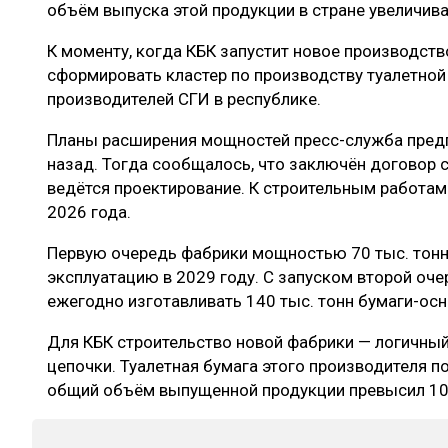
объём выпуска этой продукции в стране увеличива
К моменту, когда КБК запустит новое производств
сформировать кластер по производству туалетной
производителей СГИ в республике.
Планы расширения мощностей пресс-служба предп
назад. Тогда сообщалось, что заключён договор 
ведётся проектирование. К строительным работам
2026 года.
Первую очередь фабрики мощностью 70 тыс. тонн 
эксплуатацию в 2029 году. С запуском второй оч
ежегодно изготавливать 140 тыс. тонн бумаги-ос
Для КБК строительство новой фабрики — логичный
цепочки. Туалетная бумага этого производителя по
общий объём выпущенной продукции превысил 10