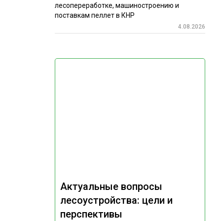
лесопереработке, машиностроению и
поставкам пеллет в КНР
4.08.2026
Актуальные вопросы
лесоустройства: цели и
перспективы