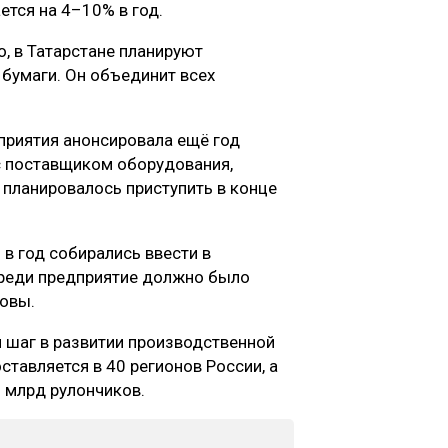
ется на 4–10% в год.
о, в Татарстане планируют
 бумаги. Он объединит всех
риятия анонсировала ещё год
с поставщиком оборудования,
 планировалось приступить в конце
в год собирались ввести в
ереди предприятие должно было
новы.
 шаг в развитии производственной
ставляется в 40 регионов России, а
 млрд рулончиков.