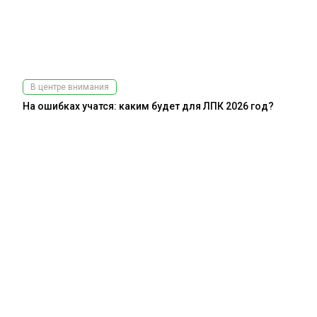
В центре внимания
На ошибках учатся: каким будет для ЛПК 2026 год?