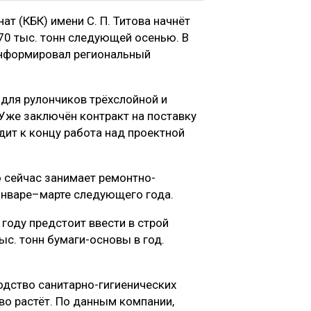
 (КБК) имени С. П. Титова начнёт
0 тыс. тонн следующей осенью. В
информировал региональный
для рулончиков трёхслойной и
Уже заключён контракт на поставку
дит к концу работа над проектной
 сейчас занимает ремонтно-
 январе–марте следующего года.
 году предстоит ввести в строй
ыс. тонн бумаги-основы в год.
одство санитарно-гигиенических
иво растёт. По данным компании,