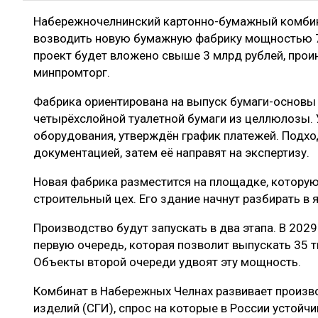
Набережночелнинский картонно-бумажный комбинат
возводить новую бумажную фабрику мощностью 7
проект будет вложено свыше 3 млрд рублей, про
минпромторг.
Фабрика ориентирована на выпуск бумаги-основы 
четырёхслойной туалетной бумаги из целлюлозы. 
оборудования, утверждён график платежей. Подхо
документацией, затем её направят на экспертизу.
Новая фабрика разместится на площадке, которую
строительный цех. Его здание начнут разбирать в
Производство будут запускать в два этапа. В 2029
первую очередь, которая позволит выпускать 35 т
Объекты второй очереди удвоят эту мощность.
Комбинат в Набережных Челнах развивает произв
изделий (СГИ), спрос на которые в России устойч