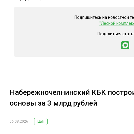
Подпишитесь на новостной т
"Лесной комплек
Поделиться стать
Набережночелнинский КБК построи
основы за 3 млрд рублей
06.08.2026
ЦБП