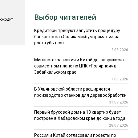
Выбор читателей
роходит
Кредиторы требуют запустить процедуру
банкротства «Соликамскбумпрома» из-за
роста убытков
2.08.2026
Минвостокразвития и Китай договорились о
совместном плане по ЦПК «Полярная» в
Забайкальском крае
1.08.2026
В Ульяновской области расширяется
производство станков для деревообработки
31.07.2026
Первый брусовой дом на 13 квартир будет
построен в Хабаровском крае до конца года
28.07.2026
Россия и Китай согласовали проекты по