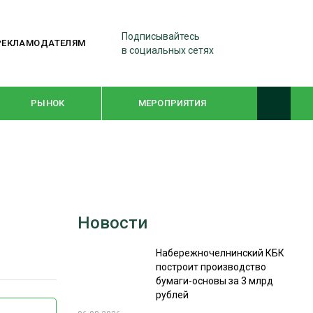
Подписывайтесь
РЕКЛАМОДАТЕЛЯМ
в социальных сетях
РЫНОК
МЕРОПРИЯТИЯ
ТЕМАТИЧЕСКИЕ ПРОЕКТЫ
ЛЕСДРЕВМАШ 2022
Новости
WOODEX-2021
Набережночелнинский КБК
построит производство
ПОДБОРКИ СТАТЕЙ
бумаги-основы за 3 млрд
рублей
СУШКА ДРЕВЕСИНЫ