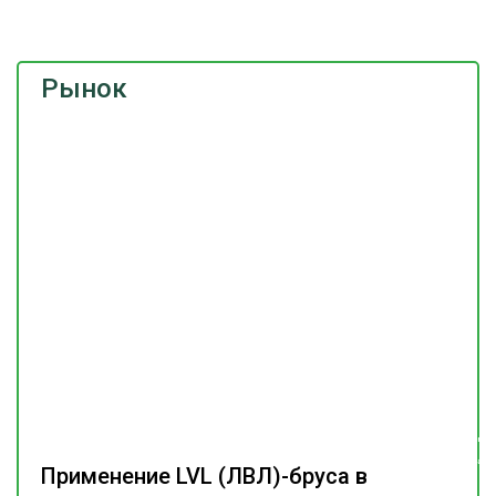
Рынок
Подпишитесь
на наш
телеграм-канал
Применение LVL (ЛВЛ)-бруса в