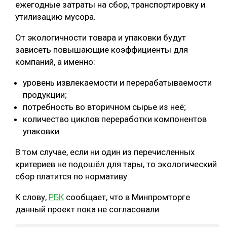
ежегодные затраты на сбор, транспортировку и
СУШКА ДРЕВЕСИНЫ
утилизацию мусора.
МЕБЕЛЬНОЕ ПРОИЗВОДСТВО
От экологичности товара и упаковки будут
зависеть повышающие коэффициенты для
компаний, а именно:
уровень извлекаемости и перерабатываемости
продукции;
потребность во вторичном сырье из неё;
количество циклов переработки компонентов
упаковки.
В том случае, если ни один из перечисленных
критериев не подошёл для тары, то экологический
сбор платится по нормативу.
К слову,
РБК
сообщает, что в Минпромторге
данный проект пока не согласовали.