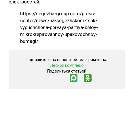
электросетей.
https://segezha-group.com/press-
center/news/na-segezhskom-tsbk-
vypushchena-pervaya-partiya-beloy-
mikrokrepirovannoy-upakovochnoy-
bumagi/
Подпишитесь на новостной телеграм-канал
"Лесной комплекс"
Поделиться статьей