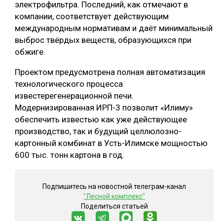
электрофильтра. Последний, как отмечают в
СУШКА ДРЕВЕСИНЫ
компании, соответствует действующим
международным нормативам и даёт минимальный
МЕБЕЛЬНОЕ ПРОИЗВОДСТВО
выброс твёрдых веществ, образующихся при
обжиге.
Проектом предусмотрена полная автоматизация
технологического процесса
известерегенерационной печи.
Модернизированная ИРП-3 позволит «Илиму»
обеспечить известью как уже действующее
производство, так и будущий целлюлозно-
картонный комбинат в Усть-Илимске мощностью
600 тыс. тонн картона в год.
Подпишитесь на новостной телеграм-канал
"Лесной комплекс"
Поделиться статьей