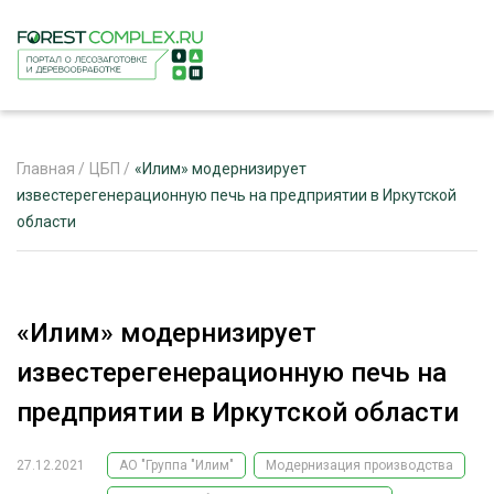
Главная
/
ЦБП
/
«Илим» модернизирует
известерегенерационную печь на предприятии в Иркутской
области
ЖУРНАЛ «ЛЕСНОЙ КОМПЛЕКС»
О ПРОЕКТЕ
РЕКЛАМОДАТЕЛЯМ
«Илим» модернизирует
известерегенерационную печь на
предприятии в Иркутской области
ЛЕСНОЕ ХОЗЯЙСТВО
ЭКСПЕРТНОЕ МНЕНИЕ
27.12.2021
АО "Группа "Илим"
Модернизация производства
ЛЕСОЗАГОТОВКА