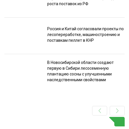
роста поставок из РФ
Россия и Китай согласовали проекты по
лесопереработке, машиностроению и
поставкам пеллет в КНР
В Новосибирской области создают
первую в Сибири лесосеменную
плантацию сосны с улучшенными
наследственными свойствами